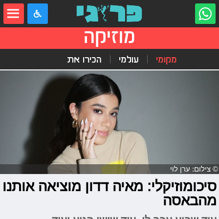
מוזיקה
מקומי
עולמי
הכירו את
© צילום: ערן לוי
סיכומוזיקלי: מאיה דדון מוציאה אותנו
מהבאסה