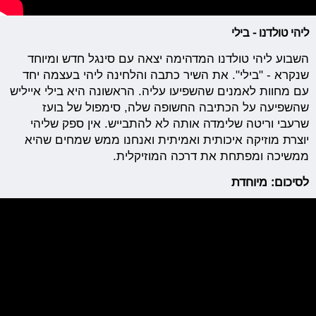
ליהי טולדנו - בילי
השבוע ליהי טולדנו המדהימה יצאה עם סינגל חדש ומיוחד
שנקרא - "בילי". את השיר כתבה והלחינה ליהי בעצמה יחד
עם מחוות לאמנים שהשפיעו עליה. הראשונה היא בילי אייליש
שהשפיעה על הכתיבה החשופה שלה, סימפול של בועז
שרעבי וריטה שלימדה אותה לא להתבייש. אין ספק שליהי
יוצרת מוזיקה איכותית ואמיתית ואנחנו ממש שמחים שהיא
ממשיכה ומפתחת את דרכה המוזיקלית.
לסיכום: מיוחדת