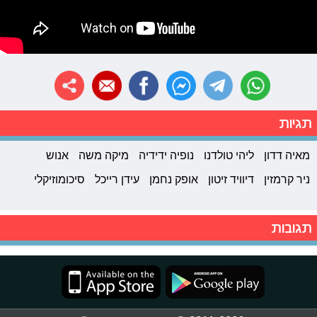
תגיות
מאיה דדון
ליהי טולדנו
נופיה ידידיה
מיקה משה
אנוש
ניר קרמזין
דיוויד זיטון
אופק נחמן
עידן רייכל
סיכומוזיקלי
תגובות