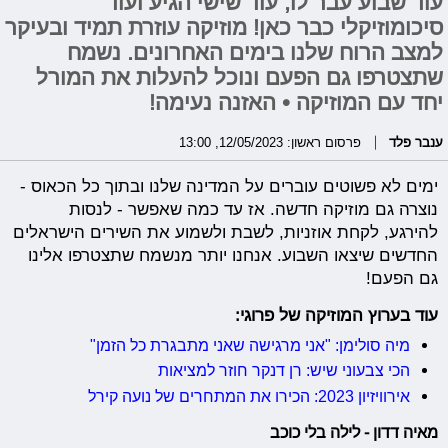
עוד שבוע עבר לו, עוד שישי הגיע ועוד
סיכומוזיקלי כבר כאן! מוזיקה עוזרת תמיד ובעיקר
למצב הרוח שלנו בימים האחרונים. נשמח
שתצטרפו גם הפעם ונוכל להעלות את המורל
יחד עם המוזיקה • האזנה נעימה!
ענבר פלד
פרסום ראשון: 12/05/2023, 13:00
ימים לא פשוטים עוברים על המדינה שלנו ובתוך כל הכאוס -
נוצרה גם מוזיקה חדשה. אז עד כמה שאפשר - לנסות
להירגע, לקחת אוזניות, לשבת ולשמוע את השירים הישראלים
החדשים שיצאו השבוע. אנחנו יותר מנשמח שתצטרפו אלינו
גם הפעם!
עוד בערוץ המוזיקה של פרוגי:
מיה סולימן: "אני מרגישה שאני מתבגרת כל הזמן"
הכי צבעוני שיש: רן דנקר חוזר למציאות
אירוויזיון 2023: הכירו את המתחרים של נועה קירל
מאיה דדון - לילה בלי כוכב