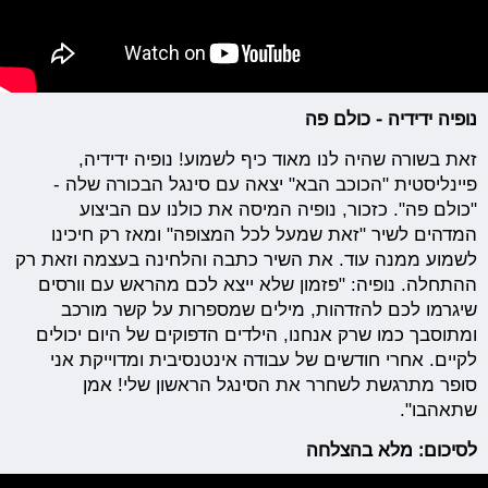
נופיה ידידיה - כולם פה
זאת בשורה שהיה לנו מאוד כיף לשמוע! נופיה ידידיה,
פיינליסטית "הכוכב הבא" יצאה עם סינגל הבכורה שלה -
"כולם פה". כזכור, נופיה המיסה את כולנו עם הביצוע
המדהים לשיר "זאת שמעל לכל המצופה" ומאז רק חיכינו
לשמוע ממנה עוד. את השיר כתבה והלחינה בעצמה וזאת רק
ההתחלה. נופיה: "פזמון שלא ייצא לכם מהראש עם וורסים
שיגרמו לכם להזדהות, מילים שמספרות על קשר מורכב
ומתוסבך כמו שרק אנחנו, הילדים הדפוקים של היום יכולים
לקיים. אחרי חודשים של עבודה אינטנסיבית ומדוייקת אני
סופר מתרגשת לשחרר את הסינגל הראשון שלי! אמן
שתאהבו".
לסיכום: מלא בהצלחה