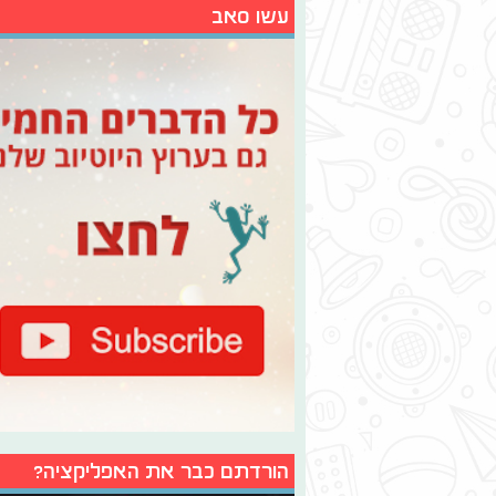
עשו סאב
הורדתם כבר את האפליקציה?