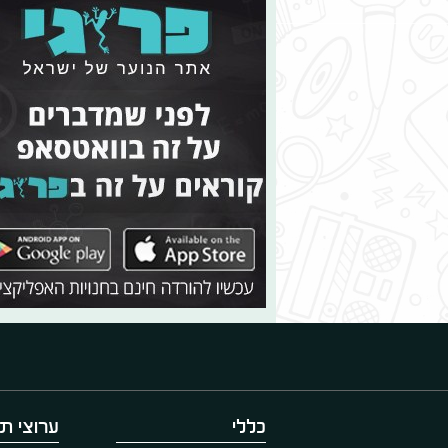
כללי
ערוצי תו