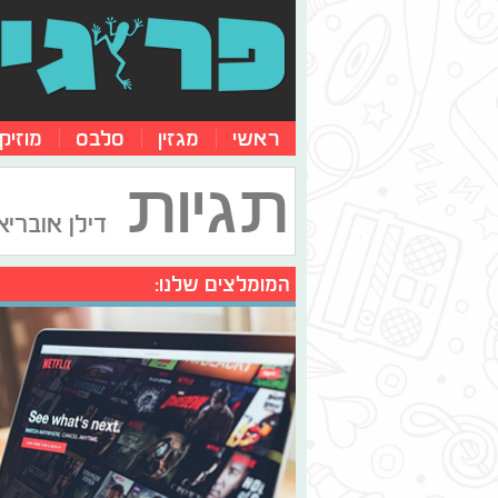
ראשי
מגזין
סלבס
מוזיק
תגיות
דילן אובריא
המומלצים שלנו: