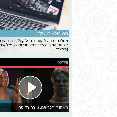
המומלצים שלנו:
מתלבטים מה לראות בנטפליקס? הרכבנו עבו
רשימת המלצה ענקית של סדרות על פי ז׳אנרי
(מתעדכן)
ווידיאו
מאחורי הקלעים: טירה רדופה