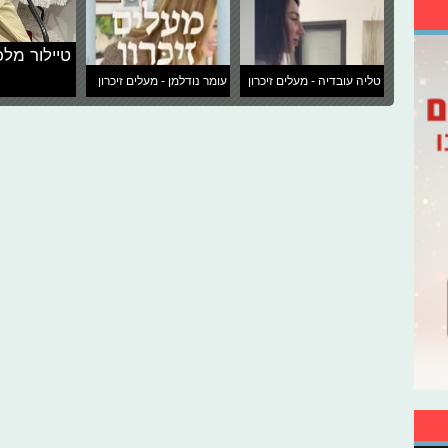
טיילור מלכ
טליה עובדיה - מעלים זיכרון
עומר נודלמן - מעלים זיכרון