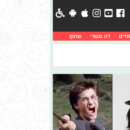
מדים
דה סטורי
שחקו