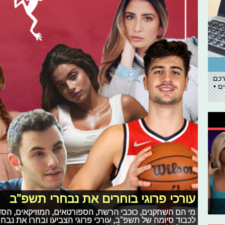
רכם
ם •
עורכי פרוגי בוחרים את נבחרי תשפ"ב
מי הם השחקנים, כוכבי הרשת, הספורטאים, המוזיקאים, הסד
לכבוד סיומה של תשפ"ב, עורכי פרוגי הצביעו ובחרו את נבח