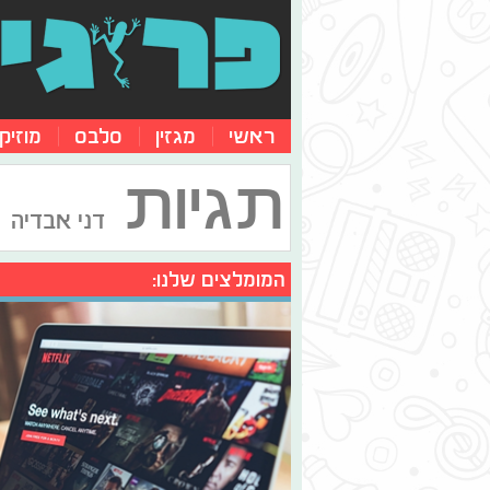
ראשי
מגזין
סלבס
מוזיק
תגיות
דני אבדיה
המומלצים שלנו: