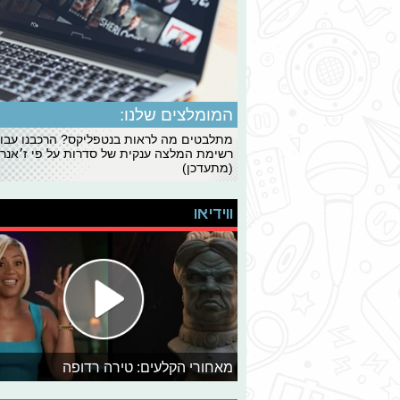
המומלצים שלנו:
מתלבטים מה לראות בנטפליקס? הרכבנו עבו
רשימת המלצה ענקית של סדרות על פי ז׳אנרי
(מתעדכן)
ווידיאו
מאחורי הקלעים: טירה רדופה