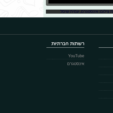
מהצעיר שסומן כדבר הגדול הבא בכדורסל הישראלי ועד למתעמלת בת ה-19, שנחשבת לתקווה
התהילה בשנים הקרובות. אל תשכחו
רשתות חברתיות
YouTube
אינסטגרם