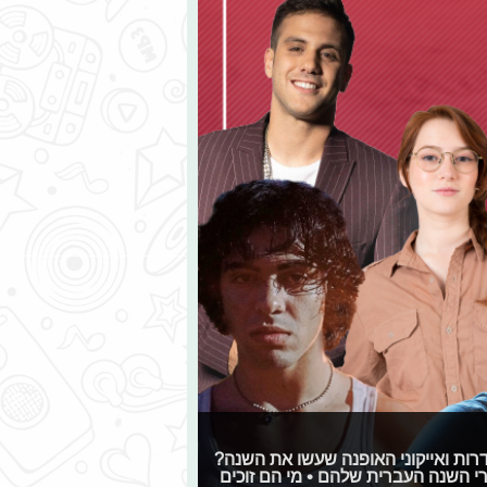
רות ואייקוני האופנה שעשו את השנה?
רי השנה העברית שלהם • מי הם זוכים