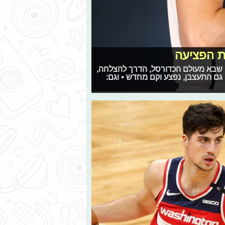
ת הפציעה
צד אבא קשוח שבא מעולם הכדורסל, הדרך להצלחה,
גם התעצבן, נפצע וקם מחדש • וגם: