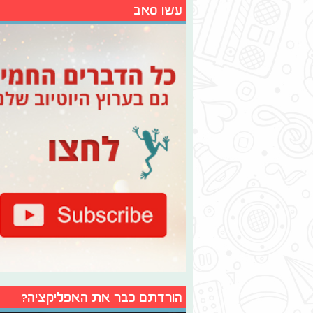
עשו סאב
הורדתם כבר את האפליקציה?