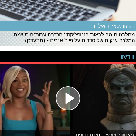
המומלצים שלנו:
מתלבטים מה לראות בנטפליקס? הרכבנו עבורכם רשימת
המלצה ענקית של סדרות על פי ז׳אנרים • (מתעדכן)
ווידיאו
מאחורי הקלעים: טירה רדופה