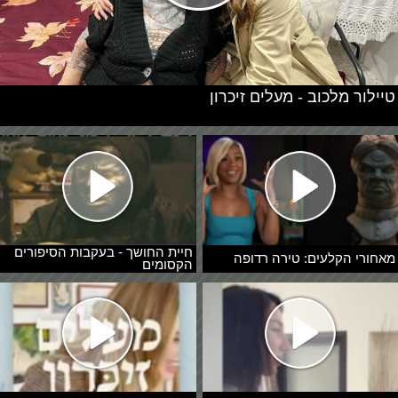
טיילור מלכוב - מעלים זיכרון
חיית החושך - בעקבות הסיפורים
מאחורי הקלעים: טירה רדופה
הקסומים