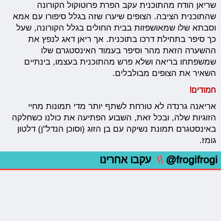
שריאן הודח מהתוכנית עקב הפרת פרוטוקול הקורונה
שהתוכנית הציבה. הצופים שיערו שזה בגלל סיפורו עם אמא
וסבתא שלו שמאושפזות בבית החולים בגלל הקורונה, שעל
כך סיפר בתחילת דרכו בתוכנית. אך ריאן דאג לנפץ את
ההשערה הזאת מהר וסיפר בעמוד האינסטגרם שלו
שמשפתחו בריאה ושלא פרש מהתוכנית בעצמו, בינתיים
השאיר את הצופים מבולבלים.
חמודים!
אריאנה גרנדה לא טורחת לשתף יותר מדי תמונות מחיי
הזוגיות שלה, ובכל זאת, השבוע הפתיעה את כולנו כשחלקה
באינסטגרם תמונת נשיקה עם בן הזוג (וסוכן הנדל"ן) דלטון
גומז.
@frogifrogi
\\
עקבו אחרינו