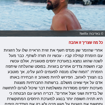
© באדיבות Netflix
כל מה שצריך זו אהבה
אחרי שהזמר שון מנדס חשף את זווית הראייה שלו על הזוגיות
עם הזמרת קמילה קביו - עכשיו זה תורה לשתף. כבר מעל
לשנה שהזוג נמצא במערכת יחסים פוטוגנית, אולם עכשיו
קביו חושפת צדדים אחרים בזוגיות. בפוסט שהעלתה שיתפה
הזמרת: "המוח שלנו מנסה לפעמים להגן עלינו, אך מוטבע
בנו הצורך לאהוב. הפירוש להיות מאוהב זו הבחירה באותו
אדם על אף שאינו מושלם. ברשתות החברתיות מוצגות
מערכות יחסים מסודרות ומושלמות דבר שיכול לגרום לתחושה
של בדידות ושוני אצל אחרים". דבריה הגיעו עם הבטחה כי
היא תהיה חשופה יותר בנוגע למערכת היחסים המתוקשרת
ותחשוף את הזוגיות על מגוון פניה ולא רק את הצדדים היפים