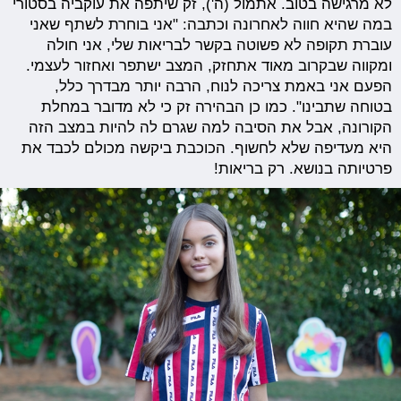
לא מרגישה בטוב. אתמול (ה'), זק שיתפה את עוקביה בסטורי
במה שהיא חווה לאחרונה וכתבה: "אני בוחרת לשתף שאני
עוברת תקופה לא פשוטה בקשר לבריאות שלי, אני חולה
ומקווה שבקרוב מאוד אתחזק, המצב ישתפר ואחזור לעצמי.
הפעם אני באמת צריכה לנוח, הרבה יותר מבדרך כלל,
בטוחה שתבינו". כמו כן הבהירה זק כי לא מדובר במחלת
הקורונה, אבל את הסיבה למה שגרם לה להיות במצב הזה
היא מעדיפה שלא לחשוף. הכוכבת ביקשה מכולם לכבד את
פרטיותה בנושא. רק בריאות!