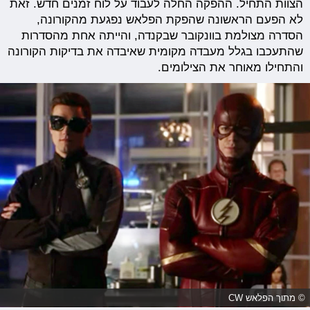
הצוות התחיל. ההפקה החלה לעבוד על לוח זמנים חדש. זאת
לא הפעם הראשונה שהפקת הפלאש נפגעת מהקורונה,
הסדרה מצולמת בוונקובר שבקנדה, והייתה אחת מהסדרות
שהתעכבו בגלל מעבדה מקומית שאיבדה את בדיקות הקורונה
והתחילו מאוחר את הצילומים.
© מתוך הפלאש CW