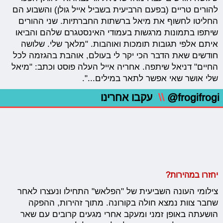
להורים טריים (בפעם הרביעית בשביל אייל גולן) והשבוע הם
החליטו לחשוף את מיאל ברשתות החברתיות. שני ההורים
שיתפו בתמונות מרגשות בעמודי האינסטגרם שלהם והביאו
איתם אלפי תגובות תומכות ואוהבות. "מלאך שלי. שלושה
חודשים שאת הדבר הכי יקר לי בעולם, אוהבת בהגזמה לכל
החיים" דניאל שיתפה. אחריה אייל העלה פוסט וכתב: "מיאל
שלי אושר שאי אפשר לתאר במילים...".
@frogifrogi
\\
עקבו אחרינו
יחזרו במהירות?
צילומי העונה השביעית של "הפלאש" התחילו ונעצרו לאחר
שחבר צוות נמצא חולה בקורונה. מתוך זהירות, ההפקה
הושעתה באופן זמני ומעקב אחרי מגעים קרובים עם שאר