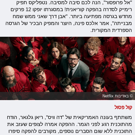
"אל פרופסור", הנה לכם סיבה למסיבה. נטפליקס תפיק
רימייק לסדרה בהפקה קוריאנית! במסגרתו יופקו 12 פרקים
מחדש בגרסה מפתיעה ביותר. "אבן דרך שאני ממש שמח
מבנייתה", אמר אלכס פינה, היוצר והמפיק הבכיר של הגרסה
הספרדית המקורית.
© באדיבות Netflix
קול פסול
משתתף בעונה האמריקאית של "דה וויס", ריאן גלגאר, הודח
מהתוכנית רגע לפני הגמר. ההפקה אמרה לצופים שעזב את
התוכנית ללא שום הסברים נוספים, מקורבים להפקה סיפרו