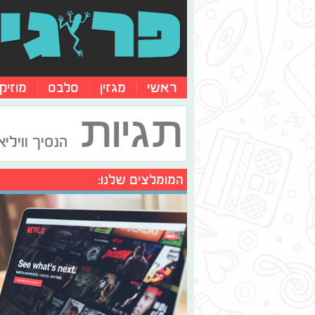
ראשי
מגזין
סלבס
מוזיק
תגיות
הנסיך ווילי
המומלצים שלנו: