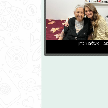
וב - מעלים זיכרון