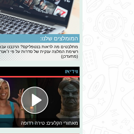
המומלצים שלנו:
מתלבטים מה לראות בנטפליקס? הרכבנו עבו
רשימת המלצה ענקית של סדרות על פי ז׳אנרי
(מתעדכן)
ווידיאו
מאחורי הקלעים: טירה רדופה