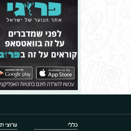
כללי
ערוצי תו