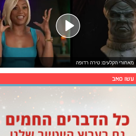
מאחורי הקלעים: טירה רדופה
עשו סאב