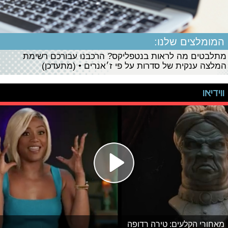
המומלצים שלנו:
מתלבטים מה לראות בנטפליקס? הרכבנו עבורכם רשימת
המלצה ענקית של סדרות על פי ז׳אנרים • (מתעדכן)
ווידיאו
מאחורי הקלעים: טירה רדופה