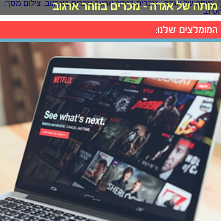
מותה של אגדה - נזכרים בזוהר ארגוב
המומלצים שלנו: