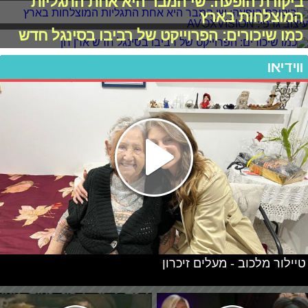
ביקורת הופעה: שי המבר היא אחת התגליות
המוצלחות בארץ
כמו שיכורים: הפרוייקט של רביבו בסינגל חדש
ווידיאו
טיילור מלכוב - מעלים זיכרון