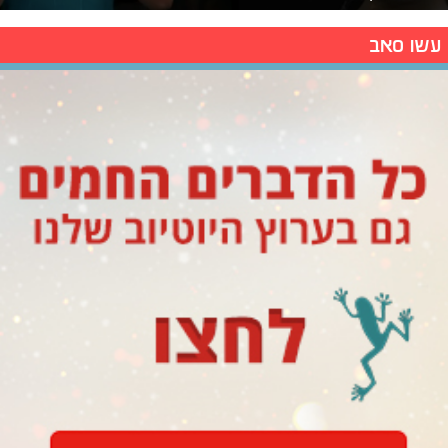
עשו סאב