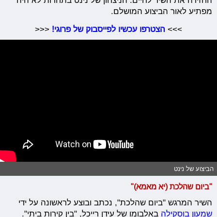
החזירה את השיר לחיים. הניצחון של נינט בתחרות לא היה
מפתיע לאור הביצוע המושלם.
>>>
הצטרפו עכשיו לפייסבוק של פרוגי!
<<<
הביצוע של נינט
"ביום שהלכת (יא מאמא)"
השיר המרגש "ביום שהלכת", נכתב ובוצע לראשונה על ידי
שמעון בוסקילה
באלבומו של עידן רייכל, "בין קירות ביתי".