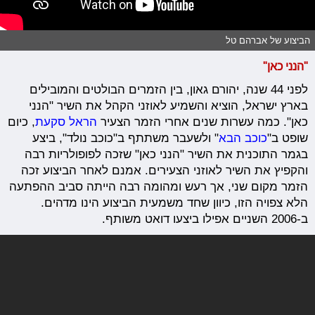
הביצוע של אברהם טל
"הנני כאן"
לפני 44 שנה, יהורם גאון, בין הזמרים הבולטים והמובילים
בארץ ישראל, הוציא והשמיע לאוזני הקהל את השיר "הנני
כאן". כמה עשרות שנים אחרי הזמר הצעיר
הראל סקעת
, כיום
שופט ב"
כוכב הבא
" ולשעבר משתתף ב"כוכב נולד", ביצע
בגמר התוכנית את השיר "הנני כאן" שזכה לפופולריות רבה
והקפיץ את השיר לאוזני הצעירים. אמנם לאחר הביצוע זכה
הזמר מקום שני, אך רעש ומהומה רבה הייתה סביב ההפתעה
הלא צפויה הזו, כיוון שחד משמעית הביצוע הינו מדהים.
ב-2006 השניים אפילו ביצעו דואט משותף.