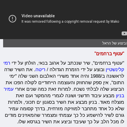
ביצוע של הראל
"עטוף ברחמים"
"עטוף ברחמים", שיר שנכתב על אהוב בנאי, הולחן על ידי
רמי
קלינשטיין
ובוצע על ידי הזמרת הגדולה /
ריטה
. את השיר שרה
לראשונה ב/1988 והיה אחד משירי האלבום השני שלה "ימי
התום", אין ספק שהחוזק והעוצמה הייחודיים לקולה הפכו את
הביצוע שלה לבלתי נשכח. למרות זאת כמה שנים אחרי
עמיר
בניון
מבצע עיבוד חדשני ושונה לגמרי מהמקור ועם זאת
מוצלח מאוד. בניון מבצע את השיר בסגנון ים תכוני, ולמרות
שלא כל אחד מתחבר למוזיקה מזרחית, בדרך קסומה עמיר
גורם לשיר להישמע כל כך עצמתי ומצמרר שהמאזינים מודים
לו מכל הלב על כך שעיבד וביצע את השיר בגרסא שלו.