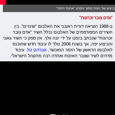
ביצוע של חגית מתוך הסרט "אחותי היפה"
"אדם צובר זכרונות"
ב-1988 הוציאה דורית ראובני את האלבום "שינויים", בין
השירים המפורסמים של האלבום נכלל השיר "אדם צובר
זכרונות" שנכתב בזמנו על ידי יונה וולך. אין ספק כי השיר גאוני
והביצוע יפה, אך בשנת 2008 נולד לו עיבוד חדש שהוכנס
לאלבומו הראשון של הזמר המוכשר,
אברהם טל
. עיבוד
מדהים לשיר שצבר האזנות ואהדה רבה מהקהל הישראלי.