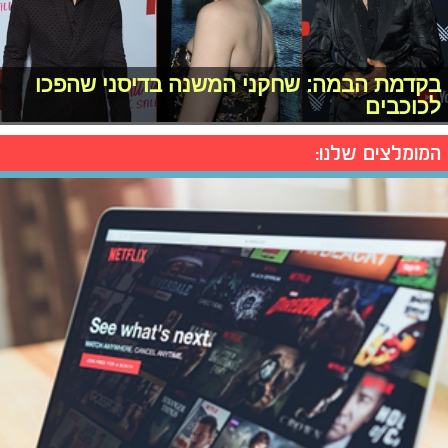
בקדמת הבמה: שחקני המשנה בדיסני שהפכו
לכוכבים
המומלצים שלנו: