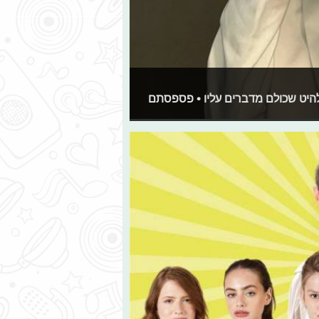
ללהיט שכולם מדברים עליו • פספסתם