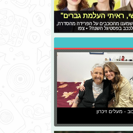
י, ראיתי העלמת גברים"
שמענו מהכוכבים על הפרידה מהסדרה,
לככב בפסטיגל השנה? • צפו
וב - מעלים זיכרון