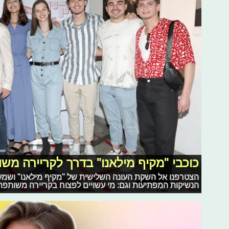
כוכבי "מקיף מילאנו" בדרך לקריירה מש
הצטרפנו אל השקת העונה השלישית של "מקיף מילאנו" ושמענ
הנשיקות המפתיעות וגם: מי עשויים לפצוח בקריירה משותפת