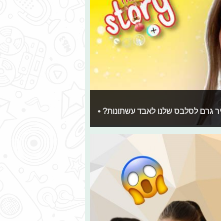
ויר גרם לסלבס שלנו לאבד עשתונות? •