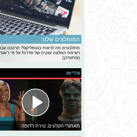
המומלצים שלנו:
מתלבטים מה לראות בנטפליקס? הרכבנו עבו
רשימת המלצה ענקית של סדרות על פי ז׳אנרי
(מתעדכן)
ווידיאו
מאחורי הקלעים: טירה רדופה