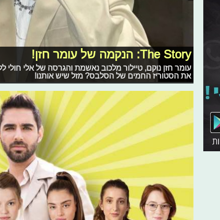
The Story: הנקמה של עומר חזן!
עומר חזן נוקם, טיילור מלכוב נאשמת והגרסה של אלי חולי 
את הסטוריז החמים של הסלבס? מזל שיש אותנו!