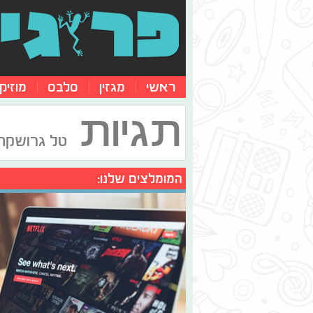
ראשי
מגזין
סלבס
מוזיק
תגיות
טל גרושקה
המומלצים שלנו: