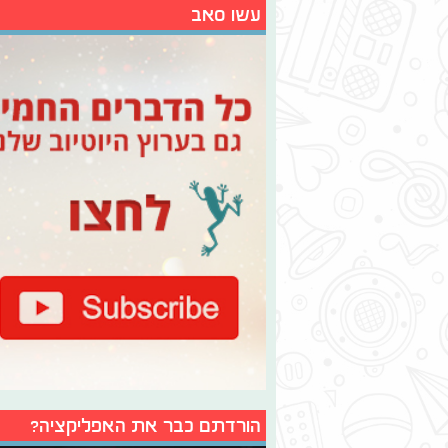
עשו סאב
הורדתם כבר את האפליקציה?