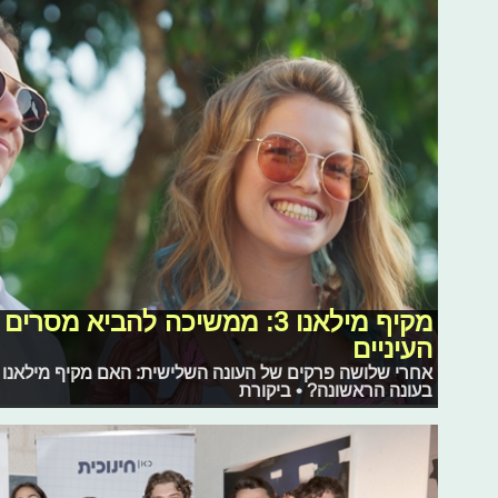
מקיף מילאנו 3: ממשיכה להביא מ
העיניים
אחרי שלושה פרקים של העונה השלישית: האם מקיף מילאנו 
בעונה הראשונה? • ביקורת