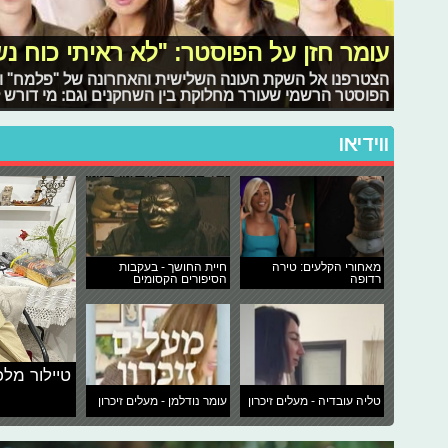
עומר חזן על הפוסטר: "לא ראיתי כוח נש
הצטרפנו אל השקת העונה השלישית והאחרונה של "פלמח" ו
הפוסטר הרשמי שעורר מחלוקת בין השחקנים וגם: מי דורש 
ווידיאו
מאחורי הקלעים: טירה
חיית החושך - בעקבות
רדופה
הסיפורים הקסומים
טיילור מלכ
טליה עובדיה - מעלים זיכרון
עומר נודלמן - מעלים זיכרון