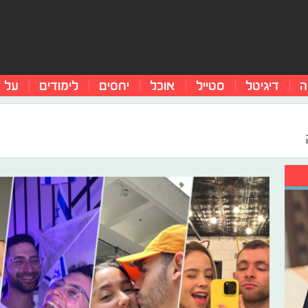
ה
דיגיטל
סטייל
אוכל
יחסים
לימודים
על 