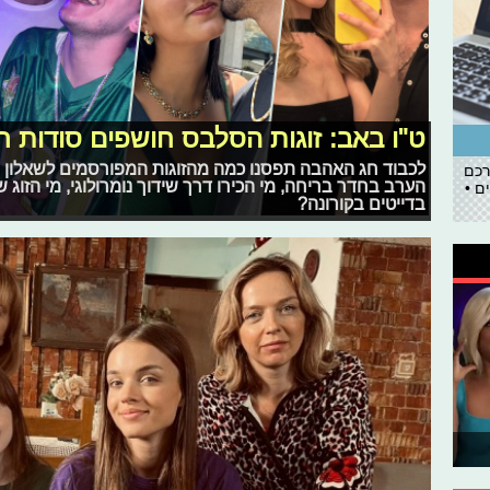
ט"ו באב: זוגות הסלבס חושפים סודות רו
לכבוד חג האהבה תפסנו כמה מהזוגות המפורסמים לשאלון מי
רכם
הערב בחדר בריחה, מי הכירו דרך שידוך נומרולוגי, מי הזוג
ם •
בדייטים בקורונה?