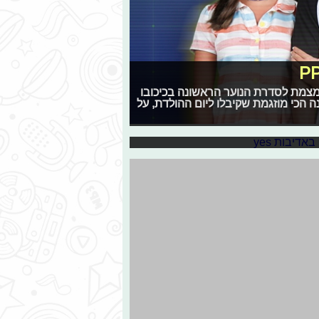
מצמת לסדרת הנוער הראשונה בכיכובו
מהכוכבים על המתנה הכי מוזגמת שקיבלו ליום ההולדת, על
"השיר שלנו"
 כוכבי "השיר שלנו" הצליח לחשוף