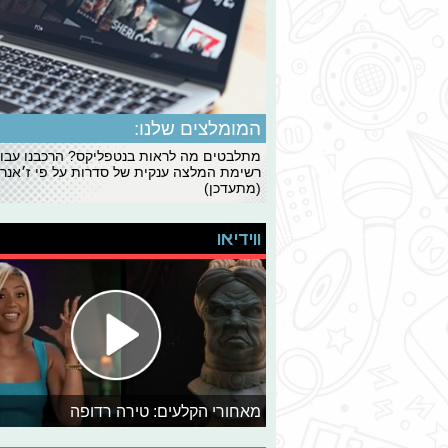
המומלצים שלנו:
מתלבטים מה לראות בנטפליקס? הרכבנו עבו
רשימת המלצה ענקית של סדרות על פי ז׳אנרי
(מתעדכן)
ווידיאו
מאחורי הקלעים: טירה רדופה