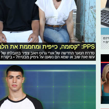
רכם
ם •
PPS: "קסומה, כייפית ומחממת את הלב"
סדרת הנוער החדשה של אורי גרוס ויואב צפיר בהובלתו של 
עשו זאת שוב או שמא הם נשענו על גימיק מבטיח? • ביקורת