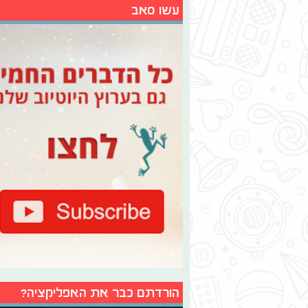
עשו סאב
הורדתם כבר את האפליקציה?