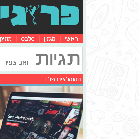
ראשי
מגזין
סלבס
מוזיק
תגיות
יואב צפיר
המומלצים שלנו: