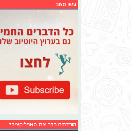
עשו סאב
הורדתם כבר את האפליקציה?