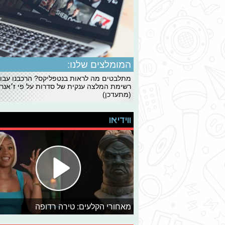
המומלצים שלנו:
מתלבטים מה לראות בנטפליקס? הרכבנו עבו
רשימת המלצה ענקית של סדרות על פי ז׳אנרי
(מתעדכן)
ווידיאו
מאחורי הקלעים: טירה רדופה