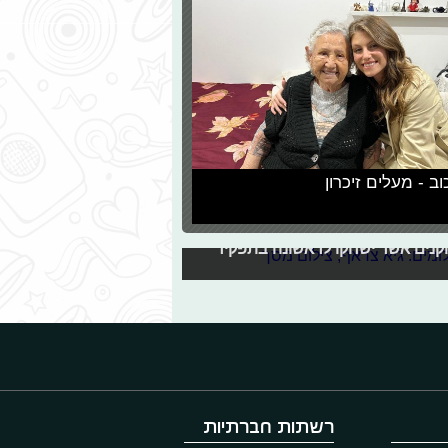
וב - מעלים זיכרון
השנה על המסך
קנים אשר ישחקו לראשונה בתפקיד
רשתות חברתיות