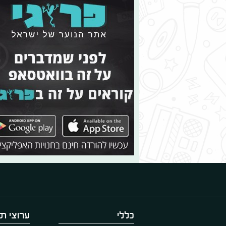
כללי
ערוצי תו