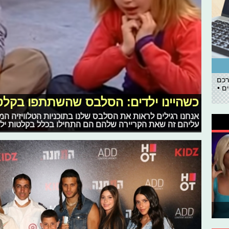
רכם
ם •
כשהיינו ילדים: הסלבס שהשתתפו בקלטו
אנחנו רגילים לראות את הסלבס שלנו בתוכניות הטלוויזיה המ
עליהם זה שאת הקריירה שלהם הם התחילו בכלל בקלטות יל