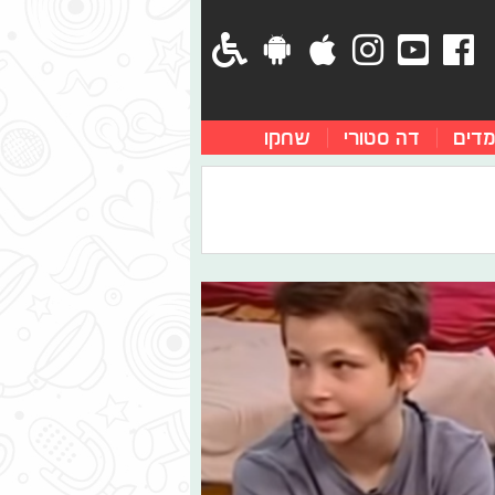
מדים
דה סטורי
שחקו