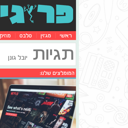
ראשי
מגזין
סלבס
מוזיק
תגיות
יובל גונן
המומלצים שלנו: