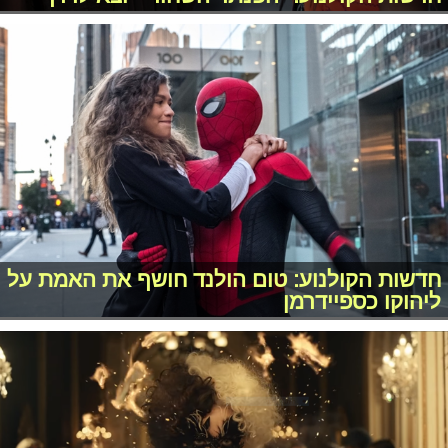
חדשות הקולנוע: טום הולנד חושף את האמת על
ליהוקו כספיידרמן