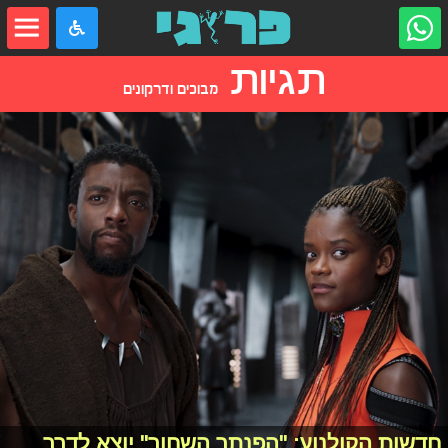
תגיות
מבוכים ודרקונים
חדשות הקולנוע: "הפנתר השחור" יוצא לדרך