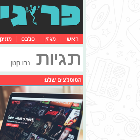
ראשי
מגזין
סלבס
מוזיק
תגיות
נבו קטן
המומלצים שלנו: