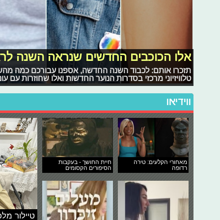
אלו הכוכבים החדשים שנראה השנה לרא
תזכרו אותם: לכבוד השנה החדשה, אספנו עבורכם כמה מה
טלוויזיוני מרכזי בסדרות הנוער החדשות ואלו שחוזרות עם עונ
ווידיאו
מאחורי הקלעים: טירה
חיית החושך - בעקבות
רדופה
הסיפורים הקסומים
טיילור מלכ