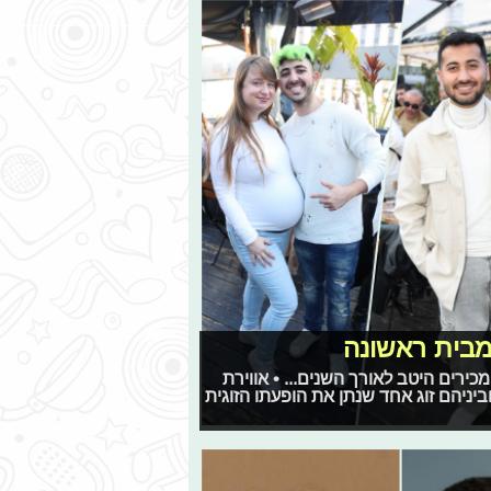
ומבית ראשונה
כירים היטב לאורך השנים... • אווירת
יניהם זוג אחד שנתן את הופעתו הזוגית