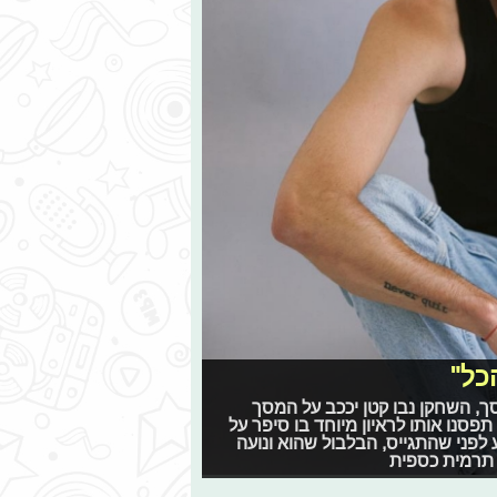
כל"
, השחקן נבו קטן יככב על המסך
נית", החל מהיום ב-HOT) - רגע לפני תפסנו אותו לראיון מיוחד בו סיפר על
פני שהתגייס, הבלבול שהוא ונועה
 תרמית כספית