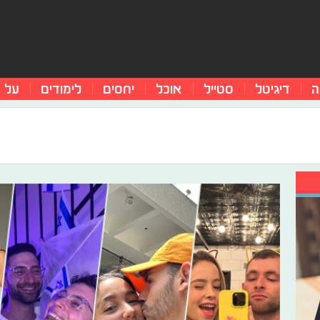
ה
דיגיטל
סטייל
אוכל
יחסים
לימודים
על 