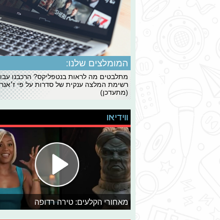
המומלצים שלנו:
מתלבטים מה לראות בנטפליקס? הרכבנו עבו
רשימת המלצה ענקית של סדרות על פי ז׳אנרי
(מתעדכן)
ווידיאו
מאחורי הקלעים: טירה רדופה