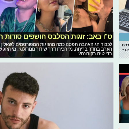
ט"ו באב: זוגות הסלבס חושפים סודות רו
לכבוד חג האהבה תפסנו כמה מהזוגות המפורסמים לשאלון מי
רכם
הערב בחדר בריחה, מי הכירו דרך שידוך נומרולוגי, מי הזוג
ם •
בדייטים בקורונה?