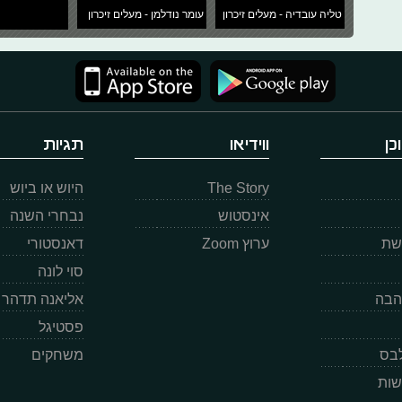
טליה עובדיה - מעלים זיכרון
עומר נודלמן - מעלים זיכרון
כן
ווידיאו
תגיות
The Story
היוש או ביוש
אינסטוש
נבחרי השנה
רשת
ערוץ Zoom
דאנסטורי
סוי לונה
הבה
אליאנה תדהר
פסטיגל
לבס
משחקים
שות