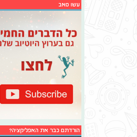
עשו סאב
הורדתם כבר את האפליקציה?