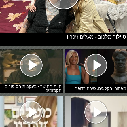
טיילור מלכוב - מעלים זיכרון
חיית החושך - בעקבות הסיפורים
מאחורי הקלעים: טירה רדופה
הקסומים