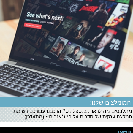
המומלצים שלנו:
מתלבטים מה לראות בנטפליקס? הרכבנו עבורכם רשימת
המלצה ענקית של סדרות על פי ז׳אנרים • (מתעדכן)
ווידיאו