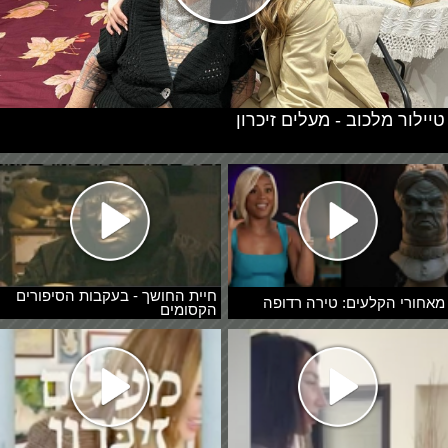
טיילור מלכוב - מעלים זיכרון
חיית החושך - בעקבות הסיפורים
מאחורי הקלעים: טירה רדופה
הקסומים