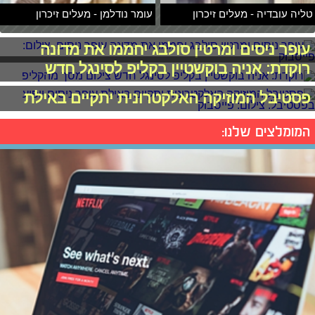
טליה עובדיה - מעלים זיכרון
עומר נודלמן - מעלים זיכרון
עופר ניסים ומרטין סולבג יחממו את מדונה
רוקדת: אניה בוקשטיין בקליפ לסינגל חדש
פסטיבל המוזיקה האלקטרונית יתקיים באילת
המומלצים שלנו: