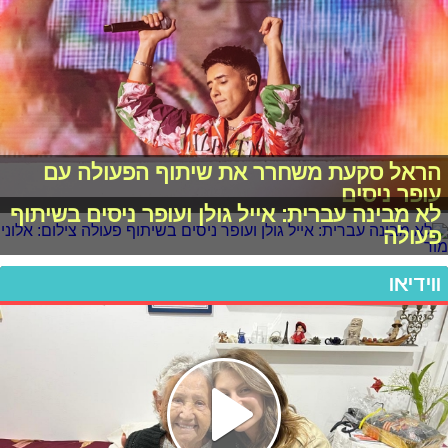
הראל סקעת משחרר את שיתוף הפעולה עם
עופר ניסים
לא מבינה עברית: אייל גולן ועופר ניסים בשיתוף
פעולה
ווידיאו