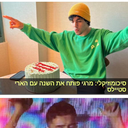
סיכומוזיקלי: מרגי פותח את השנה עם הארי
סטיילס