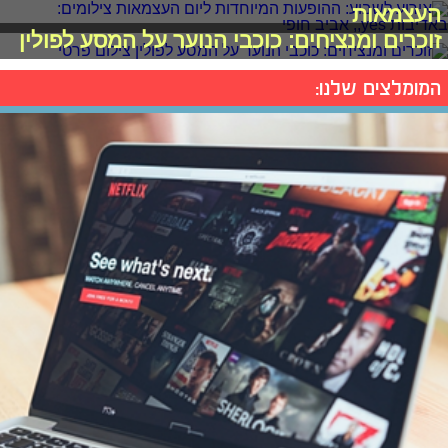
העצמאות
זוכרים ומנציחים: כוכבי הנוער על המסע לפולין
המומלצים שלנו: