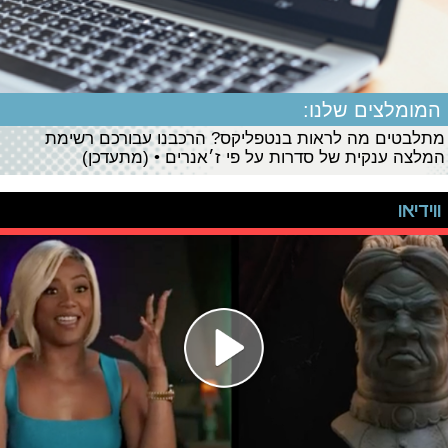
המומלצים שלנו:
מתלבטים מה לראות בנטפליקס? הרכבנו עבורכם רשימת
המלצה ענקית של סדרות על פי ז׳אנרים • (מתעדכן)
ווידיאו