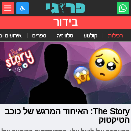
בידור
רכילות
קולנוע
טלוויזיה
ספרים
אירועים ובי
The Story: האיחוד המרגש של כוכב
הטיקטוק