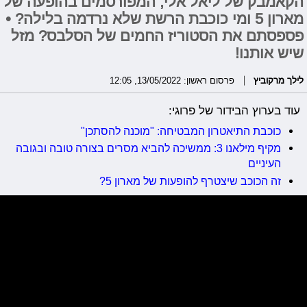
הקאמבק של ליאל אלי, המפורסמים בהופעה של
מארון 5 ומי כוכבת הרשת שלא נרדמה בלילה? •
פספסתם את הסטוריז החמים של הסלבס? מזל
שיש אותנו!
לילך מרקוביץ
פרסום ראשון: 13/05/2022, 12:05
עוד בערוץ הבידור של פרוגי:
כוכבת התיאטרון המבטיחה: "מוכנה להסתכן"
מקיף מילאנו 3: ממשיכה להביא מסרים בצורה טובה ובגובה
העיניים
זה הכוכב שיצטרף להופעות של מארון 5?