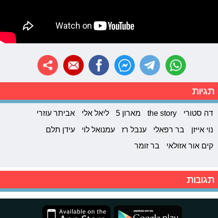
תגיות
דה סטורי
the story
מארון 5
ליאל אלי
אביתר עוזרי
נוי אייזן
בר רפאלי
ענבל רז
עמנואל לוי
עידן תלם
קים אור אזולאי
בר זומר
תגובות