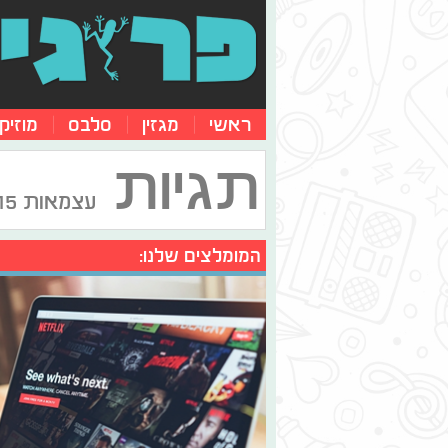
ראשי
מגזין
סלבס
מוזיק
תגיות
עצמאות 2015
המומלצים שלנו: