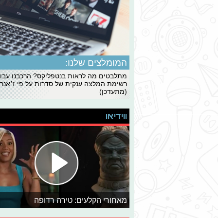
המומלצים שלנו:
מתלבטים מה לראות בנטפליקס? הרכבנו עבו
רשימת המלצה ענקית של סדרות על פי ז׳אנרי
(מתעדכן)
ווידיאו
מאחורי הקלעים: טירה רדופה