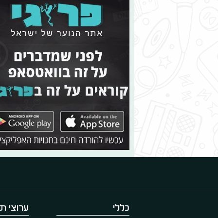
כללי
ערוצי תו