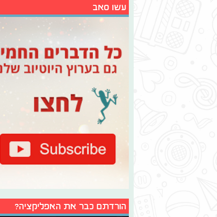
עשו סאב
הורדתם כבר את האפליקציה?