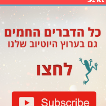
עשו סאב