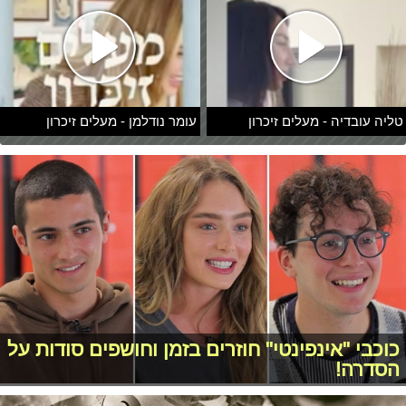
טליה עובדיה - מעלים זיכרון
עומר נודלמן - מעלים זיכרון
כוכבי "אינפינטי" חוזרים בזמן וחושפים סודות על
הסדרה!