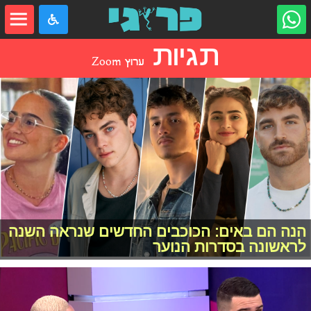
תגיות
ערוץ Zoom
הנה הם באים: הכוכבים החדשים שנראה השנה
לראשונה בסדרות הנוער