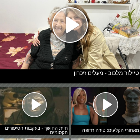
טיילור מלכוב - מעלים זיכרון
חיית החושך - בעקבות הסיפורים
מאחורי הקלעים: טירה רדופה
הקסומים