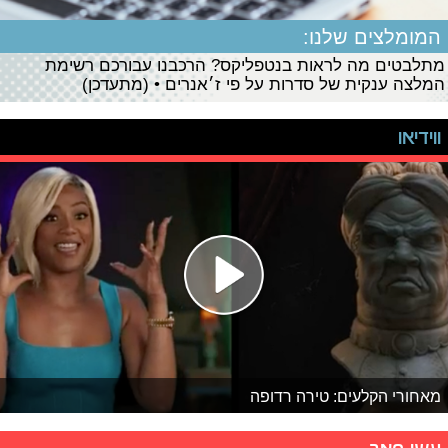
המומלצים שלנו:
מתלבטים מה לראות בנטפליקס? הרכבנו עבורכם רשימת
המלצה ענקית של סדרות על פי ז׳אנרים • (מתעדכן)
ווידיאו
מאחורי הקלעים: טירה רדופה