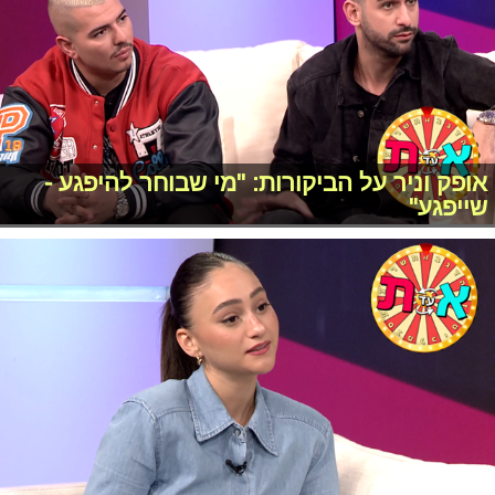
אופק וניר על הביקורות: "מי שבוחר להיפגע -
שייפגע"