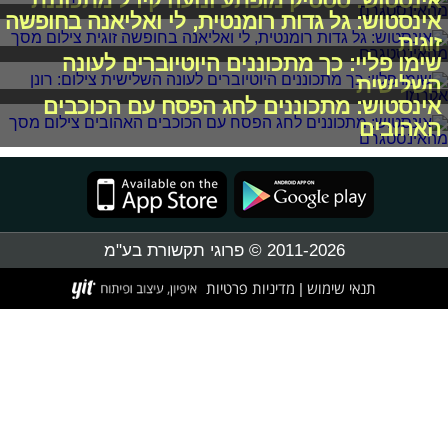
אינסטוש: סטטיק מופתע ונועה קירל מתכוננת
אינסטוש: גל גדות רומנטית, לי ואליאנה בחופשה
זוגית
שימו פליי: כך מתכוננים היוטיוברים לעונה
השלישית
אינסטוש: מתכוננים לחג הפסח עם הכוכבים
האהובים
2011-2026 © פרוגי תקשורת בע"מ
תנאי שימוש
מדיניות פרטיות
|