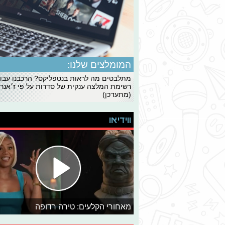
המומלצים שלנו:
מתלבטים מה לראות בנטפליקס? הרכבנו עבו
רשימת המלצה ענקית של סדרות על פי ז׳אנרי
(מתעדכן)
ווידיאו
מאחורי הקלעים: טירה רדופה