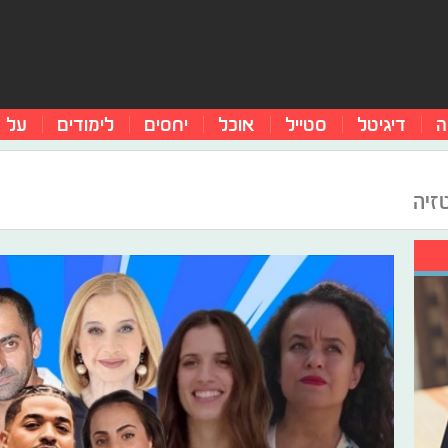
ה
דיגיטל
סטייל
אוכל
יחסים
לימודים
על 
זיה