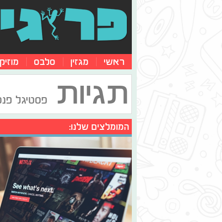
ראשי
מגזין
סלבס
מוזיק
תגיות
פסטיגל פנט
המומלצים שלנו: