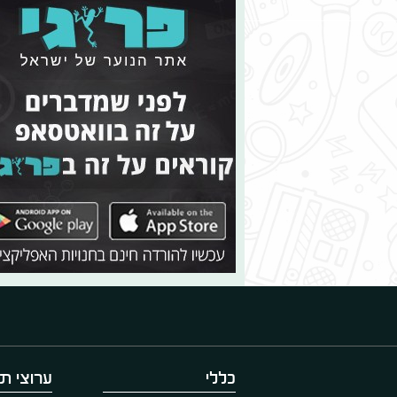
כללי
ערוצי תו