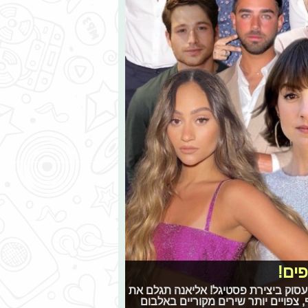
ים!
עסוק ביצירת פסטיגל! אליאנה תגלם את
הובים ביותר
 צפויים יותר שירים מקוריים באלבום