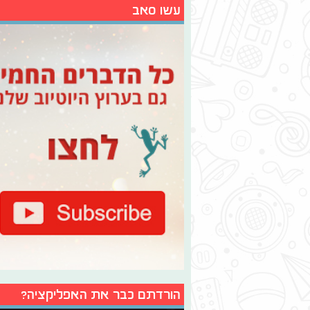
עשו סאב
הורדתם כבר את האפליקציה?