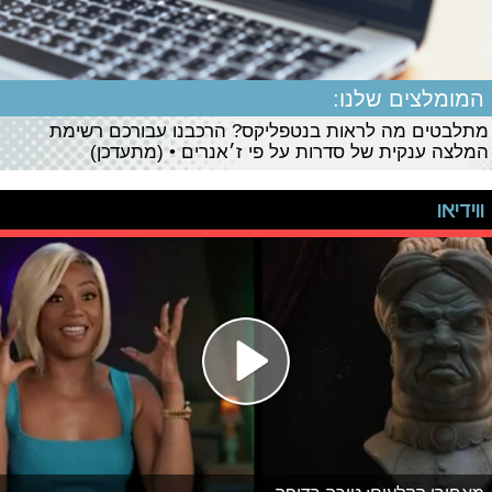
המומלצים שלנו:
מתלבטים מה לראות בנטפליקס? הרכבנו עבורכם רשימת
המלצה ענקית של סדרות על פי ז׳אנרים • (מתעדכן)
ווידיאו