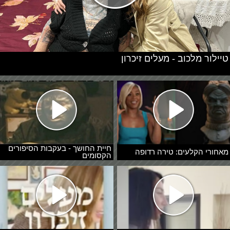
טיילור מלכוב - מעלים זיכרון
חיית החושך - בעקבות הסיפורים
מאחורי הקלעים: טירה רדופה
הקסומים