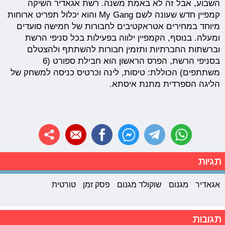
השבוע, אבל זה לא באמת משנה. רשת אגאדיר השיקה
קמפיין חדש שעונה לשם My Gang והוא יכלול תפריט ארוחות
מיוחד במחירים אטראקטיבים לחבורות של חמישה סועדים
ומעלה. בנוסף, הקמפיין ילווה בפעילות בכל סניפי הרשת
וברשתות החברתיות ותזמין חבורות להשתתף ולהצטלם
בסניפי הרשת, הפרס הראשון הוא חבילת ספורט (6
משתתפים) הכוללת: טיסות, לינה וכרטיס כניסה למשחק של
הליגה הספרדית מתנת איסתא.
תגיות
אגאדיר
מגנום
שוקולד מגנום
פסק זמן
טורטית
תגובות