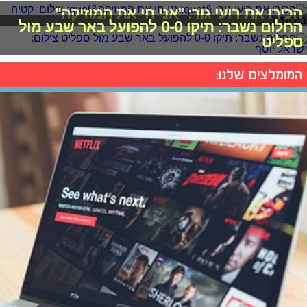
הכירו את רועי גור: "אני חי את המוזיקה"
החלום נשבר: תיקו 0-0 להפועל באר שבע מול
ספליט
המומלצים שלנו: