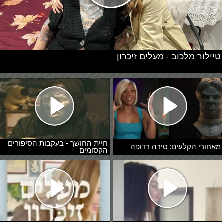
טיילור מלכוב - מעלים זיכרון
חיית החושך - בעקבות הסיפורים
מאחורי הקלעים: טירה רדופה
הקסומים