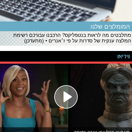
המומלצים שלנו:
מתלבטים מה לראות בנטפליקס? הרכבנו עבורכם רשימת
המלצה ענקית של סדרות על פי ז׳אנרים • (מתעדכן)
ווידיאו