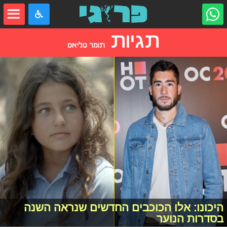
תגיות
תומר טליאס
היכונו: אלו הכוכבים החדשים שנראה השנה
בסדרות הנוער