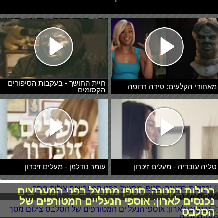
חיית החושך - בעקבות הסיפורים
מאחורי הקלעים: טירה רדופה
הקסומים
טליה עובדיה - מעלים זיכרון
עומר נודלמן - מעלים זיכרון
רכילות בקטנה: סטפן מתנצל בפני המעריצים
נכנסים לארון: אוספי הנעליים המטורפים של
הסלבס