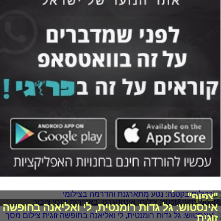
רכילות בקטנה: נטע מתארגנת והדרמה בצילומי
"צפוף"
אינסטוש: גל גדות רומנטית, לי ואליאנה בחופשה
זוגית