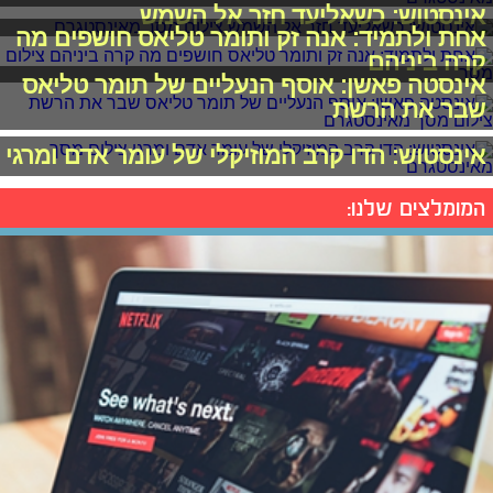
אינסטוש: כשאליעד חזר אל השמש
אחת ולתמיד: אנה זק ותומר טליאס חושפים מה
קרה ביניהם
אינסטה פאשן: אוסף הנעליים של תומר טליאס
שבר את הרשת
אינסטוש: הדו קרב המוזיקלי של עומר אדם ומרגי
המומלצים שלנו: