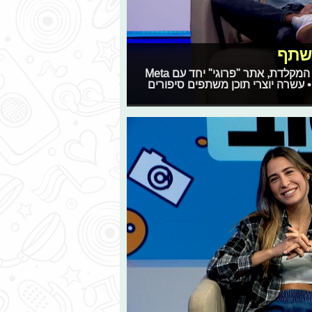
לשתף
בעקבות החרפת השפה ברשת וההרגשה שהיד קלה יותר על המקלדת, אתר "פרוגי" יחד עם Meta
עשרה יוצרי תוכן משתפים סיפורים