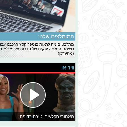
המומלצים שלנו:
מתלבטים מה לראות בנטפליקס? הרכבנו עבו
רשימת המלצה ענקית של סדרות על פי ז׳אנרי
(מתעדכן)
ווידיאו
מאחורי הקלעים: טירה רדופה