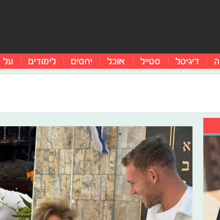
ה
דיגיטל
סטייל
אוכל
יחסים
לימודים
על 