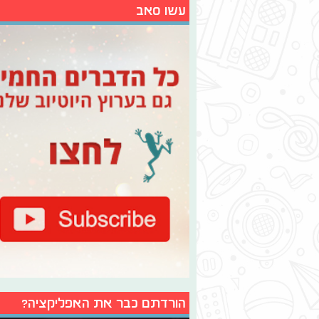
עשו סאב
הורדתם כבר את האפליקציה?