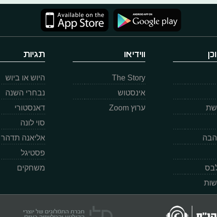
כן
ווידיאו
תגיות
The Story
היוש או ביוש
אינסטוש
נבחרי השנה
רשת
ערוץ Zoom
דאנסטורי
סוי לונה
הבה
אליאנה תדהר
פסטיגל
לבס
משחקים
שות