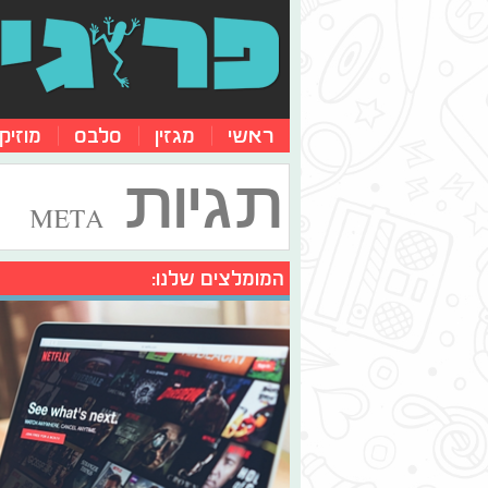
ראשי
מגזין
סלבס
מוזיק
תגיות
META
המומלצים שלנו: