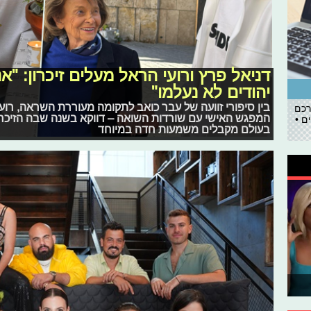
דניאל פרץ ורועי הראל מעלים זיכרון: "א
יהודים לא נעלמו"
בין סיפורי זוועה של עבר כואב לתקומה מעוררת השראה, רוע
רכם
המפגש האישי עם שורדות השואה – דווקא בשנה שבה הזיכרון
ם •
בעולם מקבלים משמעות חדה במיוחד