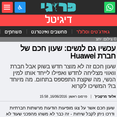
דיגיטל
גאדג'טים וסלולר
מחשבים ואינטרנט
משחקים
© צילום: יחצ
עכשיו גם לנשים: שעון חכם של
חברת Huawei
שעון חכם זה לא מוצר חדש בשוק אבל חברת
וואווי מצליחה לחדש ואפילו לייחד אותו למין
הנשי, מה שקצת התפספס בתחום. מה מיוחד
בו? המשיכו לקרוא
אלעד מרקוביץ'
פרסום ראשון: 16/06/2016, 15:58
שעון חכם אשר על צגו מופיעות הודעות מרשתות חברתיות
ודרכו ניתן לקבל שיחות - זה כבר לא משהו מהפכני שעוד לא