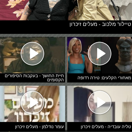
טיילור מלכוב - מעלים זיכרון
חיית החושך - בעקבות הסיפורים
מאחורי הקלעים: טירה רדופה
הקסומים
טליה עובדיה - מעלים זיכרון
עומר נודלמן - מעלים זיכרון