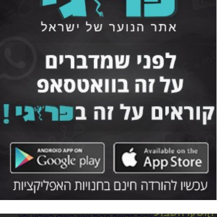
וואווי משיקה: 2 מוצרים חדשים מבית וואווי
הושקו השבוע