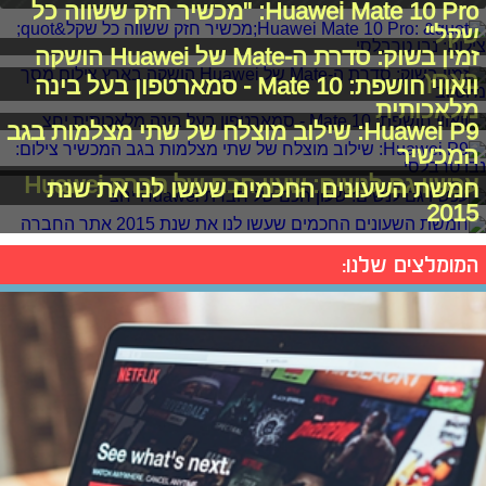
Huawei Mate 10 Pro: "מכשיר חזק ששווה כל
שקל"
זמין בשוק: סדרת ה-Mate של Huawei הושקה
בארץ
וואווי חושפת: Mate 10 - סמארטפון בעל בינה
מלאכותית
Huawei P9: שילוב מוצלח של שתי מצלמות בגב
המכשיר
עכשיו גם לנשים: שעון חכם של חברת Huawei
חמשת השעונים החכמים שעשו לנו את שנת
2015
המומלצים שלנו: