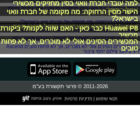
למה עובדי חברת וואוי בסין מחזיקים מכשירי
אפל בידם?
הישר מסין הרחוקה: מה מקומה של חברת וואוי
בישראל?
Huawei משיקה: סמארטפון הדגל ושעון חכם
Huawei P8 כבר כאן - האם שווה לקנות? ביקורת
מכשיר
המכשירים הסינים אולי לא מוכרים, אך לא פחות
טובים
2011-2026 © פרוגי תקשורת בע"מ
תנאי שימוש
מדיניות פרטיות
|