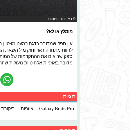
© באדיבות סמסונג
מומלץ או לא?
אין ספק שמדובר בדגם כמעט מצטיין בת
להוות מתחרה ראוי וחזק מול השאר. החל
ספק שרואים את ההתקדמות של המותג. כ
מדובר באוזניות אלחוטיות מעולות שהת
תגיות
Galaxy Buds Pro
אוזניות
ביקורת