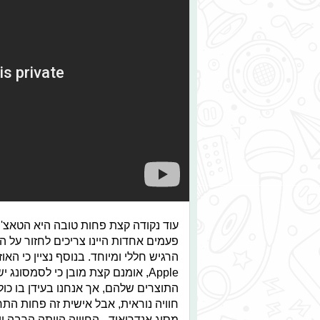
עוד נקודה קצת פחות טובה היא הטאצ' בא
פעמים אחדות היינו צריכים לחזור על 
הרגיש חללי ומיוחד. בנוסף נציין כי הא
Apple, אומנם קצת מובן כי לסמסו
התוצרים שלהם, אך אנחנו בעידן בו כולם
חוויה נוראית, אבל אישית זה פחות התח
מסוג אנדרואיד - החוויה הייתה הרבה 