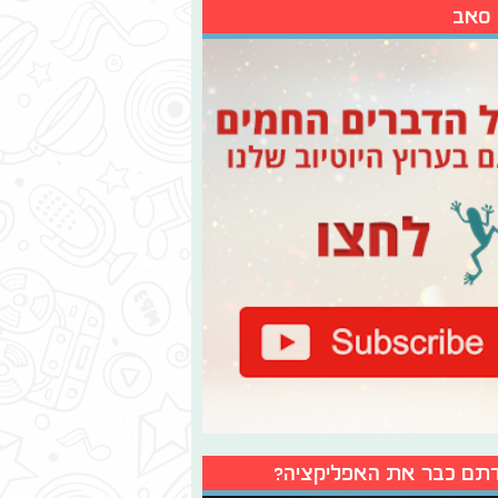
 סאב
תם כבר את האפליקציה?