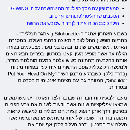
סמארטפון עם מסך כפול: זה מה שחשבנו על ה- LG WING
הכוכבים שהחליטו לפתוח ערוץ יוטיוב
הילד כוכב: הכירו את דילן דרור שכובש את הרשת
בשבוע האחרון אתגר ה-Silohouette ("אתגר הצללית" -
בתרגום חופשי) החל לצבור תאוצה ברחבי העולם. במסגרת
האתגר, משתמשים שונים, ובהם בני נוער, מצטלמים בפוזה
רגילה עד אשר מופיע מעין 'קאט' בסרטון. בפריים הבא רואים
אותם בהלבשה תחתונה כשיש עלטה כמעט מוחלטת בחדר,
ולמעשה רק צללית גופם החשוף נראית לעין בפוזות מיניות
(בדרך כלל), כשברקע מתנגן השיר "Put Your Head On My
Shoulder", המזוהה גם עם סצינות אינטימיות בסרטים
ובסדרות.
מעבר לבעייתיות הברורה שבדבר ולצד האתגר, יש משתמשים
שמצאו אפליקציות שונות אשר יודעות לשנות את צבע הפריים
בסרטון. דרך אותן האפליקציות הם מצליחים למעשה לראות
תמונה ברורה וחשופה של אותו משתמש או משתמשת אשר
העלה את הסרטון - דבר העלול לסכן אף יותר את