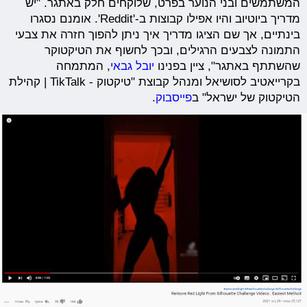
המשתמשים ובני הנוער בפרט, שלוקחים חלק באתגר. "יש
מדריך ביוטיוב והיו אפילו קבוצות ב-'Reddit'. אומנם נסגרו
בינתיים, אך שם הציגו מדריך איך ניתן להפוך חזרה את צבעי
התמונה לצבעים הרגילים, ובכך לחשוף את הטיקטוקר
שהשתתף באתגר", ציין בפנינו
יובל גבאי
, המתמחה
בקרייאטיב לסושיאל ומנהל קבוצת "טיקטוק - TikTalk | קהילת
הטיקטוק של ישראל" ב
פייסבוק
.