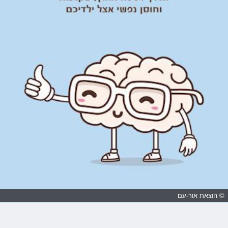
© הוצאת אור-עם