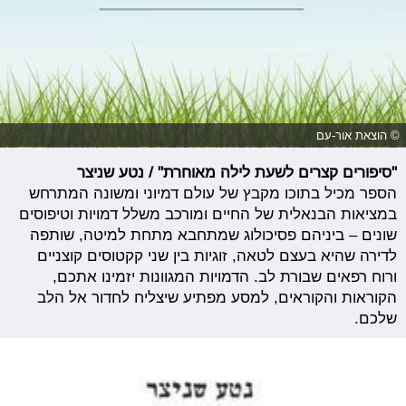
© הוצאת אור-עם
"סיפורים קצרים לשעת לילה מאוחרת" / נטע שניצר
הספר מכיל בתוכו מקבץ של עולם דמיוני ומשונה המתרחש
במציאות הבנאלית של החיים ומורכב משלל דמויות וטיפוסים
שונים – ביניהם פסיכולוג שמתחבא מתחת למיטה, שותפה
לדירה שהיא בעצם לטאה, זוגיות בין שני קקטוסים קוצניים
ורוח רפאים שבורת לב. הדמויות המגוונות יזמינו אתכם,
הקוראות והקוראים, למסע מפתיע שיצליח לחדור אל הלב
שלכם.