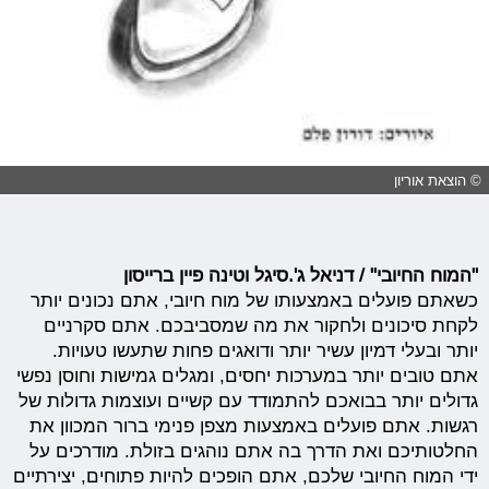
© הוצאת אוריון
"המוח החיובי" / דניאל ג'.סיגל וטינה פיין ברייסון
כשאתם פועלים באמצעותו של מוח חיובי, אתם נכונים יותר
לקחת סיכונים ולחקור את מה שמסביבכם. אתם סקרניים
יותר ובעלי דמיון עשיר יותר ודואגים פחות שתעשו טעויות.
אתם טובים יותר במערכות יחסים, ומגלים גמישות וחוסן נפשי
גדולים יותר בבואכם להתמודד עם קשיים ועוצמות גדולות של
רגשות. אתם פועלים באמצעות מצפן פנימי ברור המכוון את
החלטותיכם ואת הדרך בה אתם נוהגים בזולת. מודרכים על
ידי המוח החיובי שלכם, אתם הופכים להיות פתוחים, יצירתיים