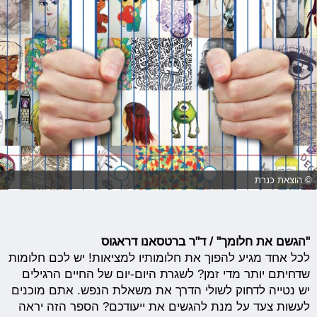
© הוצאת כנרת
"הגשם את חלומך" / ד"ר ברטסאנו דראגוס
לכל אחד מגיע להפוך את חלומותיו למציאות! יש לכם חלומות
שדחיתם יותר מדי זמן? לשגרת היום-יום של החיים הרגילים
יש נטייה לדחוק לשולי הדרך את משאלת הנפש. אתם מוכנים
לעשות צעד על מנת להגשים את ייעודכם? הספר הזה יראה