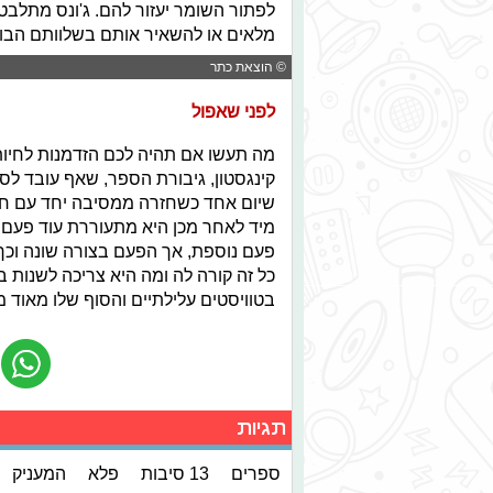
לפתור השומר יעזור להם. ג'ונס מתלבט 
מלאים או להשאיר אותם בשלוותם הבו
© הוצאת כתר
לפני שאפול
מה תעשו אם תהיה לכם הזדמנות לחיו
קינגסטון, גיבורת הספר, שאף עובד לס
שיום אחד כשחזרה ממסיבה יחד עם חב
מיד לאחר מכן היא מתעוררת עוד פעם בב
פעם נוספת, אך הפעם בצורה שונה וכך 
כל זה קורה לה ומה היא צריכה לשנות 
בטוויסטים עלילתיים והסוף שלו מאוד 
תגיות
ספרים
13 סיבות
פלא
המעניק