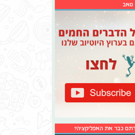
 סאב
תם כבר את האפליקציה?