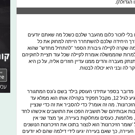
הגדולה).
בלי לזכור כלום מהעבר שלכם כשכל מה שאתם יודעים
רך היחידה שלכם להשתחרר הייתה למחוק את כל
 מה שקרה לקיילה גיבורת הספר "להתחיל מחדש" שהוא
למרות שהממשלה אומרת לקיילה שכל עוד תציית לחוקיהם
תק מעברה והדים ממנו עדיין חוזרים אליה, על כן היא
 לה ובני היא יכולה לבטוח.
דובר בספר עתידני העוסק בילד בשם ג'ונס המתגורר
בעיירה מיוחדת. כל ילד בעיירה אשר מגיע לגיל 12, מקבל תפקיד בקהילה אותו הוא ממלא עד
זכרונות'. מה זה אומר? כדי להסביר את זה כדי שנציין
בות אבותיהם של תושביה הפכו את התושבים איכשהו לחד
, מלחמות, כעסים ומחלוקות בעיירה, אך מצד שני אין
מר הזיכרונות' הוא לנצור בתוכו את הזיכרונות הנושנים
יירה, כך שאם בעיירה יגיעו לידי דילמה שהם לא יודעים