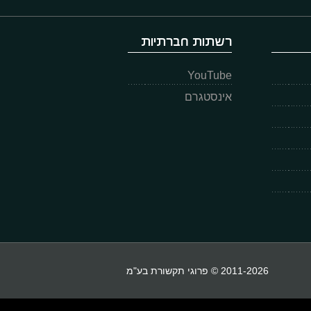
רשתות חברתיות
YouTube
אינסטגרם
2011-2026 © פרוגי תקשורת בע"מ