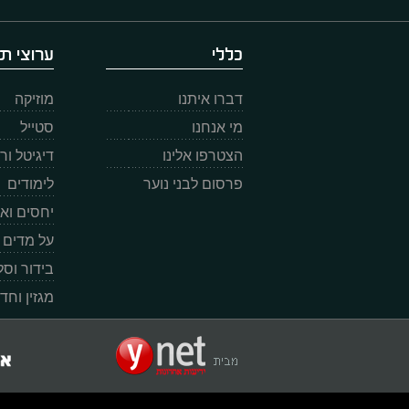
כללי
ערוצי תו
דברו איתנו
מוזיקה
מי אנחנו
סטייל
הצטרפו אלינו
דיגיטל ו
פרסום לבני נוער
לימודים
יחסים וא
על מדים
בידור וס
מגזין וחד