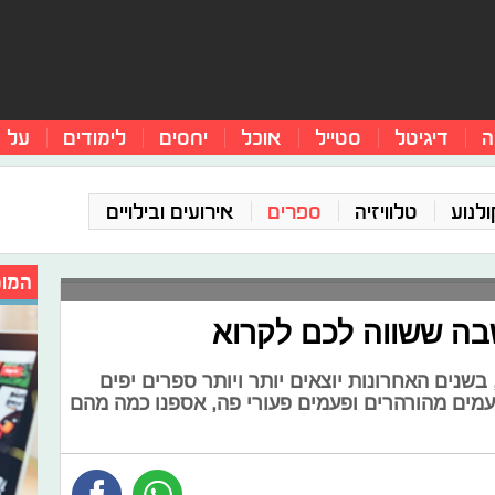
ה
דיגיטל
סטייל
אוכל
יחסים
לימודים
על 
ולנוע
טלוויזיה
ספרים
אירועים ובילויים
המומ
ה ששווה לכם לקרוא
 בשנים האחרונות יוצאים יותר ויותר ספרים יפים
עמים מהורהרים ופעמים פעורי פה, אספנו כמה מהם