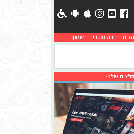
מדים
דה סטורי
שחקו
לצים שלנו: