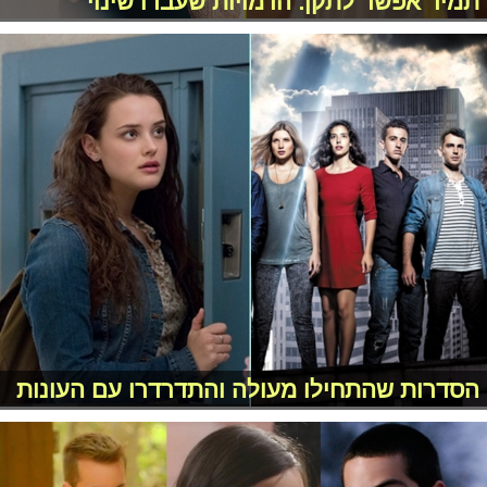
תמיד אפשר לתקן: הדמויות שעברו שינוי
הסדרות שהתחילו מעולה והתדרדרו עם העונות