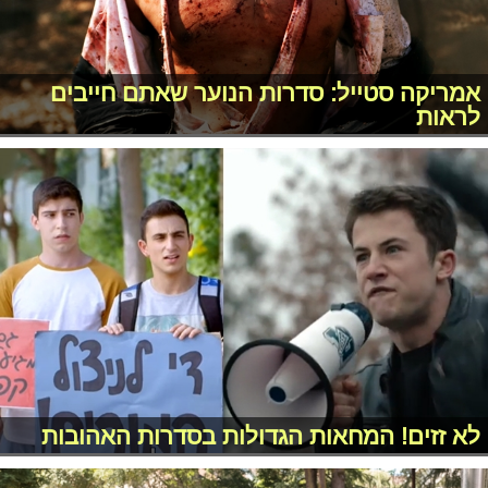
אמריקה סטייל: סדרות הנוער שאתם חייבים
לראות
לא זזים! המחאות הגדולות בסדרות האהובות