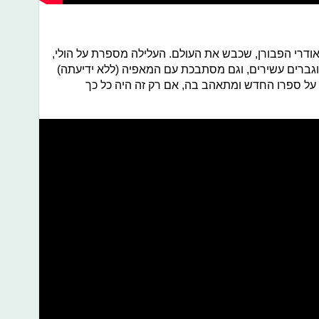
1961, בכיכובה של אודרי הפבורן, שכבש את העולם. העלילה מספרת על הולי,
גברים עשירים, וגם מסתבכת עם המאפיה (ללא ידיעתה)
 על ספרו החדש ומתאהב בה, אם רק זה היה כל כך