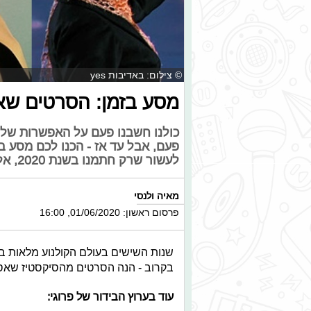
© צילום: באדיבות yes
מסע בזמן: הסרטים שאס
כולנו חשבנו פעם על האפשרות של מ
פעם, אבל עד אז - הכנו לכם מסע ב
לעשור שרק חתמנו בשנת 2020, אלו הסרטים מאז ועד היום לנסוע איתם בזמן.
מאיה ולנסי
פרסום ראשון: 01/06/2020, 16:00
שנות השישים בעולם הקולנוע מלאות ב
בקרוב - הנה הסרטים מהסיקסטיז שאס
עוד בערוץ הבידור של פרוגי: