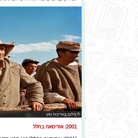
© צילום: באדיבות yes
2001: אודיסאה בחלל