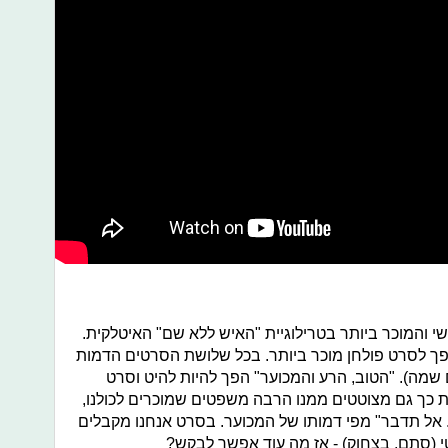
י והמוכר ביותר בטרילוגיית "האיש ללא שם" האיטלקית.
והפך לסרט פולחן מוכר ביותר. בכל שלושת הסרטים הדמות
שמה). "הטוב, הרע והמכוער" הפך להיות להיט וסרט
כך גם מצוטטים ממנו הרבה משפטים שמוכרים לכולנו,
 אל תדבר" מפי דמותו של המכוער. בסרט אנחנו מקבלים
י (סתם, בצחוק) - אז מה עוד אפשר לבקש?