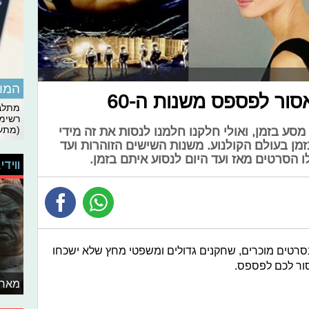
המומ
ור לפספס משנות ה-60
מתלבט
רשימת
סע בזמן, ואולי חלקנו חלמנו לנסות את זה מידי
(מתעד
זמן בעולם הקולנוע. משנות השישים הזוהרות ועד
ווידי
סרטים מוכרים, שחקנים גדולים ומשפטי מחץ שלא ישכחו
ור לכם לפספס.
מאחו