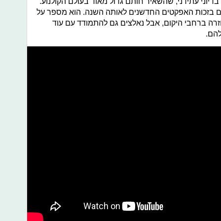
ע בדיוני עתידני, שהשאיר חותם גדול מאוד בעולם הקולנוע.
ת 1968, והוא ידוע גם בזכות האפקטים החדשנים לאותה השנה. הוא מספר על
זרה ברחבי היקום, אבל נאלצים גם להתמודד עם עוד
להם.