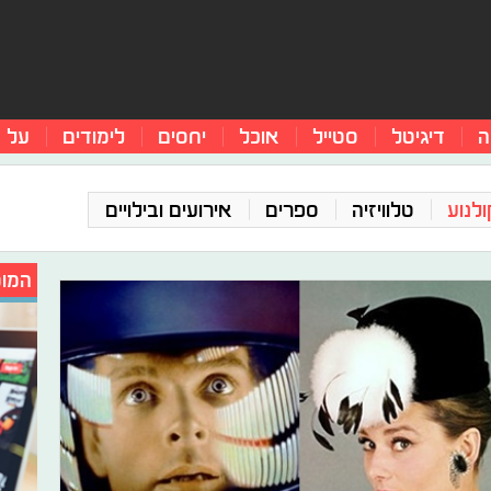
ה
דיגיטל
סטייל
אוכל
יחסים
לימודים
על 
ולנוע
טלוויזיה
ספרים
אירועים ובילויים
המומ