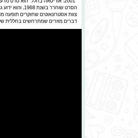
"2001: אודיסאה בחלל" הוא סרט מד
הסרט שוחרר בשנ
צוות אסטרונאוטים שחוקרים תופעה מו
דברים מוזרים שמתרחשים בחללית ש