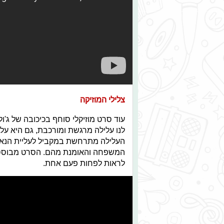
צלילי המוזיקה
עוד סרט מוזיקלי סוחף בכיכובה של ג'ו
לנו עלילה מרגשת ומורכבת, גם היא ע
העלילה מתרחשת במקביל לעליית הנאצ
המשפחה והאומנת מהם. הסרט מבוסס ע
לראות לפחות פעם אחת.