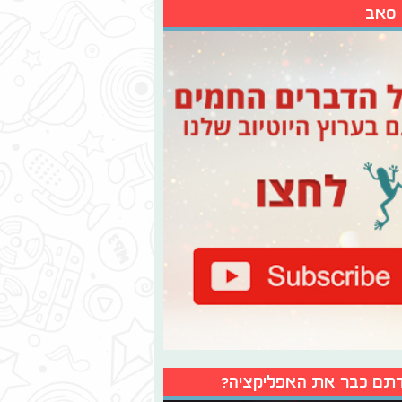
 סאב
תם כבר את האפליקציה?