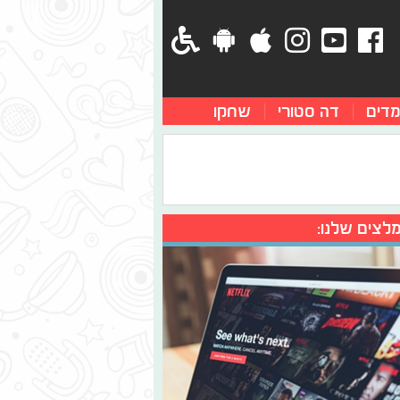
מדים
דה סטורי
שחקו
לצים שלנו: