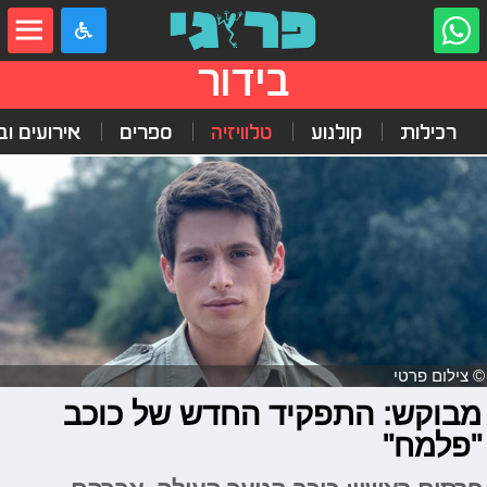
בידור
רכילות
קולנוע
טלוויזיה
ספרים
אירועים ובי
© צילום פרטי
מבוקש: התפקיד החדש של כוכב
"פלמח"