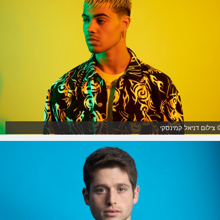
 צילום דניאל קמינסקי