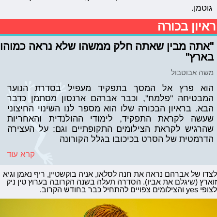
גוטמן.
ראיון בכורה
"אתה מבין שאתה חלק ממשהו שלא נראה כמוהו
בארץ"
משה אבוטבול
הוא פרץ אל המסך בתפקיד מעפיל בסדרת הנוער
המבטיחה "פלמח", וכבר אברהם ארנסון מסתמן כדבר
הבא. בראיון הבכורה שלו הוא מספר לנו השינוי החיצוני
שעשה לקראת התפקיד, לימודי ההולנדית והאחריות
שהרגיש לקראת הצילומים התקופתיים וגם: על העצירה
הדרמטית של הסרט בכיכובו בגלל הקורונה
קרא עוד
לצדו של אברהם נראה את חנה לסלאו, אניה בוקשטיין, ריף נאמן וגיא
זוארץ (שיגלם את אביו). הסדרה תעלה בשנה הקרובה בערוץ טין ניק
לצופי yes והצילומים צפויים להתחיל כבר בחודש הקרוב.