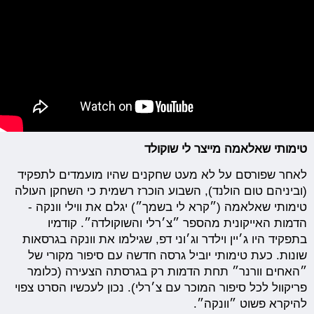
טימותי שאלאמה מייצר לי שוקולד
לאחר שפורסם על לא מעט שחקנים שהיו מועמדים לתפקיד
(וביניהם טום הולנד), השבוע הוכרז רשמית כי השחקן העולה
טימותי שאלאמה (״קרא לי בשמך״) יגלם את ווילי וונקה -
הדמות האייקונית מהספר ״צ׳רלי והשוקולדה״. קודמיו
בתפקיד היו ג׳יין וילדר וג׳וני דפ, שגילמו את וונקה בגרסאות
שונות. כעת טימותי יוביל גרסה חדשה עם סיפור מקורי של
״האחים וורנר״ תחת הדמות רק בגרסתה הצעירה (כלומר
פריקוול לכל סיפור המוכר עם צ׳רלי). נכון לעכשיו הסרט צפוי
להיקרא פשוט ״וונקה״.