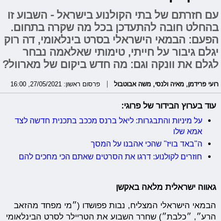
עם חזרתם של בתי הקולנוע בישראל - השבוע זו
בהחלט חובה להתעדכן בכל מה שקרה בתחום.
הפעם: הבמאי הישראלי בסרט בינלאומי, דה רוק
יגלם גיבור על חייתי, טימותי שאלאמה נבחר
לגלם את וונקה וגם: מה חדש ביקום של מארוול?
רועי פרידמן
,
מאיה ולנסי
,
משה אבוטבול
פרסום ראשון: 27/05/2021, 16:00
עוד בערוץ הבידור של פרוגי:
על מיניות והתבגרות: ליאל ברנס מככב בתכנית חדשה לצד
אמא שלו
ה"באד בויז" שהכי אהבנו על המסך
חוזרים לקולנוע: דרגו את הסרטים שאתם הכי מחכים להם
גאווה ישראלית מלאה באקשן
הבמאי הישראלי המצליח, נבות פפושדו (״מי מפחד מהזאב
הרע״, ״כלבת״) שחרר השבוע את הטריילר לסרט הבינלאומי