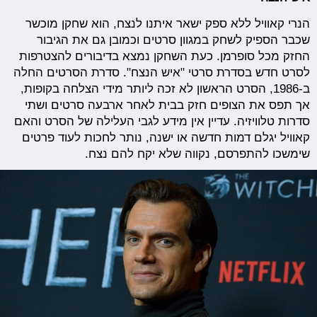
הנרי קאוויל ללא ספק ישאר איתנו לנצח, הוא שחקן מוכשר
שכבר הספיק לשחק במגוון סרטים וכמובן גם את הגיבור
החזק מכל סופרמן. כעת השחקן נמצא בדיבורים להצטרפות
לסרט חדש בסדרת סרטי "איש הנצח". סדרת הסרטים החלה
ב-1986, הסרט הראשון לא זכה ליותר מידי הצלחה בקופות,
אך תפס את הצופים חזק בבית לאחר ארבעה סרטים ושתי
סדרות טלוויזיה. עדיין אין מידע לגבי העלילה של הסרט והאם
קאוויל יגלם דמות חדשה או ישנה, נותר לחכות לעוד פרטים
שימשכו להתפרסם, נקווה שלא יקח להם נצח.