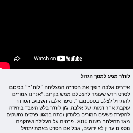
לות'ר מגיע למסך הגדול
אידריס אלבה הופך את הסדרה המצליחה ״לות׳ר״ בכיכובו
לסרט חדש שעומד להצטלם ממש בקרוב. "אנחנו אמורים
להתחיל לצלם בספטמבר", סיפר אלבה השבוע. הסדרה
עוקבת אחר דמותו של אלבה, ג'ון לות'ר בלש העובד ביחידה
לחקירת פשעים חמורים בלונדון זכתה במגוון פרסים נחשקים
מאז תחילתה בשנת 2010. פרטים על העלילה ושחקנים
נוספים עדיין לא ידועים, אבל אם הסרט באמת יתחיל