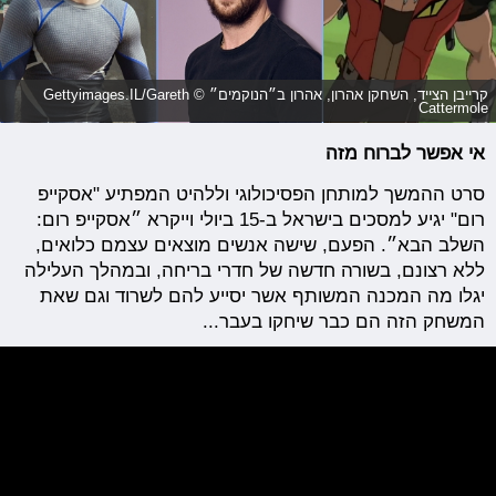
קרייבן הצייד, השחקן אהרון, אהרון ב״הנוקמים״ © Gettyimages.IL/Gareth
Cattermole
אי אפשר לברוח מזה
סרט ההמשך למותחן הפסיכולוגי וללהיט המפתיע "אסקייפ
רום" יגיע למסכים בישראל ב-15 ביולי וייקרא ״אסקייפ רום:
השלב הבא״. הפעם, שישה אנשים מוצאים עצמם כלואים,
ללא רצונם, בשורה חדשה של חדרי בריחה, ובמהלך העלילה
יגלו מה המכנה המשותף אשר יסייע להם לשרוד וגם שאת
המשחק הזה הם כבר שיחקו בעבר...