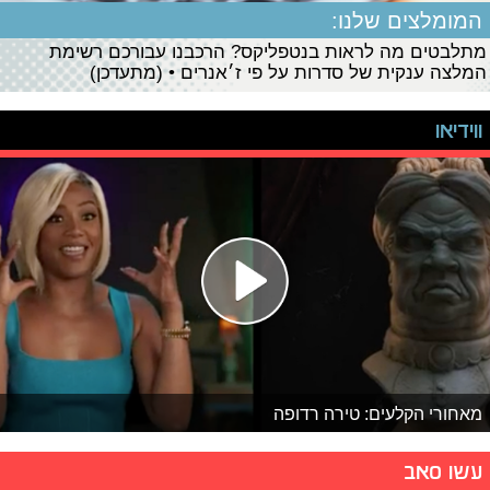
המומלצים שלנו:
מתלבטים מה לראות בנטפליקס? הרכבנו עבורכם רשימת
המלצה ענקית של סדרות על פי ז׳אנרים • (מתעדכן)
ווידיאו
מאחורי הקלעים: טירה רדופה
עשו סאב