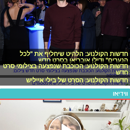
חדשות הקולנוע: הלהיט שיחליף את "לכל
הנערים" ודילן אובריאן בסרט חדש
חדשות הקולנוע: הכוכבת שנפצעה בצילומי סרט
חדש
חדשות הקולנוע: הסרט של בילי אייליש
ווידיאו