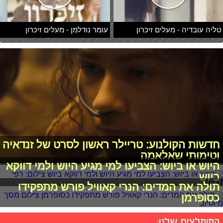
טליה עובדיה - מעלים זיכרון
עומר נודלמן - מעלים זיכרון
חדשות הקולנוע: טריילר ראשון לסרט של זנדאיה
וטימותי שאלאמה
היוש או ביוש: הצביעו למי מגיע היוש ולמי דווקא
ביוש
תולה את המדים: הנרי קאוויל פורש מתפקידו
כסופרמן
המומלצים שלנו: