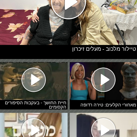
טיילור מלכוב - מעלים זיכרון
חיית החושך - בעקבות הסיפורים
מאחורי הקלעים: טירה רדופה
הקסומים