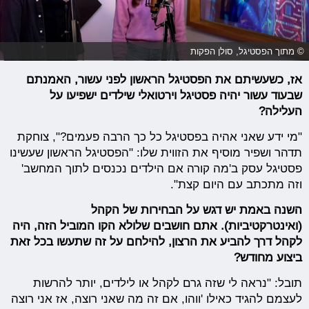
© מתוך הפסטיגל, סולן הפקות
אז, כשעשיתם את הפסטיגל הראשון לפני עשור, האמנתם
שבעוד עשור יהיה פסטיגל וירטואלי שילדים ישפיעו על
העלילה?
"מי ידע שאני אהיה בפסטיגל כל כך הרבה פעמים?", צוחקת
תדהר ושפיר מוסיף את הזווית שלו: "הפסטיגל הראשון שעשינו
פסטיגל עסק ב'מה קורה אם הילדים נכנסים לתוך המחשב'
וזה מתכתב עם היום קצת".
השנה באמת יש דגש על הבחירות של הקהל
(ואינטרקטיביות). אתם חושבים שלולא הקו המוביל הזה, היה
לקהל דרך להביע את הרצון, להילחם על זה שתעשו בכל זאת
ביצוע מחודש?
תובל: "נראה לי שזה גרם לקהל או לילדים, יותר להרשות
לעצמם להגיד כאילו 'ווהו, אם זה מה שאני רוצה, אז אני רוצה