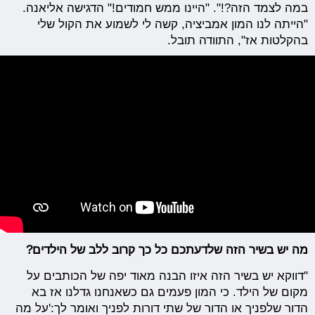
במה לצמד הזה?!". "היינו ממש חמודים!" הדגישה אליאנה.
"הייתה לנו המון אמביציה, קשה לי לשמוע את הקול שלי
בהקלטות אז", התוודה תובל.
מה יש בשיר הזה שלדעתכם כל כך קרוב ללב של הילדים?
"דווקא יש בשיר הזה איזו הבנה מאוד יפה של הכותבים על
מקום של הילד. כי המון פעמים גם כשאנחנו גדלנו אז בא
הדור שלפניך או הדור של שתי דורות לפניך ואומר לך:'על מה