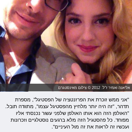
אליאנה ואמיר ז"ל. 2012 © צילום מאינסטגרם
"אני ממש זוכרת את הפרזנטציה של הפסטיגל", מספרת
תדהר, "זה היה יותר מלחיץ מהפסטיגל עצמו", מתוודה תובל.
"האולפן הזה הוא אותו האולפן שלפני עשור נכנסתי אליו
מפוחד. כל פהסטגיל הזה מלא ברגעים נוסטלגיים וזכרונות
ועכשיו זה לראות את זה מול העיניים".