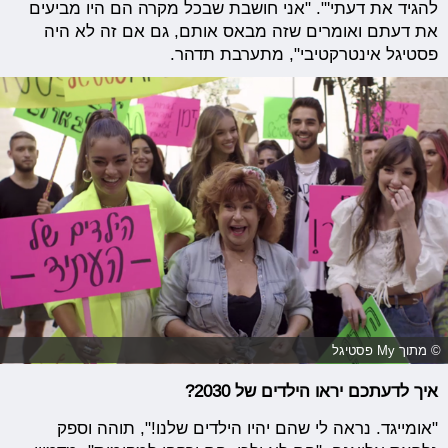
להגיד את דעתי'". "אני חושבת שבכל מקרה הם היו מביעים
את דעתם ואומרים שזה מבאס אותם, גם אם זה לא היה
פסטיגל אינטרקטיבי", מתערבת תדהר.
© מתוך My פסטיגל
איך לדעתכם יראו הילדים של 2030?
"אומייגד. נראה לי שהם יהיו הילדים שלנו!", תוהה וספק