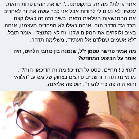
אתה גדלת? מה זה, בתקופתנו...', יש את ההתרפקות הזאת.
עכשיו, לא נעים לי להודות אבל אני כבר עושה את זה לאחרים
את ההתנשאות הגילאית הזאת. בשיר הזה זה כאילו קצת
מרד נגד הדבר הזה. אנחנו כאילו לא מפחדים מעצמנו, אנחנו
באים ולוקחים את המקום שלנו וזה לא מתנצל", אומר תובל.
"לא אשמים שנולדנו אל העתיד", משלימה תדהר.
מה אמיר פרישר גוטמן ז"ל, שנמנה בין כותבי הלהיט, היה
אומר על הביצוע המחודש?
"תחייכו! תחייכו, פסטיגל תחייכו! מה זה הדיכאון הזה?",
מדמיינת תדהר והשניים פורצים בצחוק של געגוע. "הלוואי
והוא היה פה כדי להגיד", הוסיפה אליאנה.