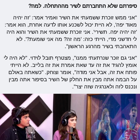
סיפרתם שלא התחברתם לשיר מההתחלה. למה?
"אני ממש זוכרת ששמעתי את השיר ואמיר אמר: 'זה יהיה
מאוד יפה', לא היית יכול לשכנע אותו לדעה אחרת, הוא אמר:
'זה יהיה יפה. תשירי'. אני זוכרת ששמעתי את השיר והוא היה
לי חדשני מדי, הייתי כזה: 'מה זה? מה אני שומעת?'. לא
התאהבתי בשיר מהרגע הראשון".
"אני גם זוכר שנרתעתי ממנו", מצטרף תובל לוידוי. "לא היה לי
אומץ להגיד את זה עד שאת אמרת את זה בלייב. לא הייתי
פותח את זה, אבל אני מודה", אומר וצוחק. "כשאתה באולם
על הבמה אתה מבין את החלק של השיר בסיפור אתה מבין
ונכנס לזה ולאנרגיה שזה יצר".