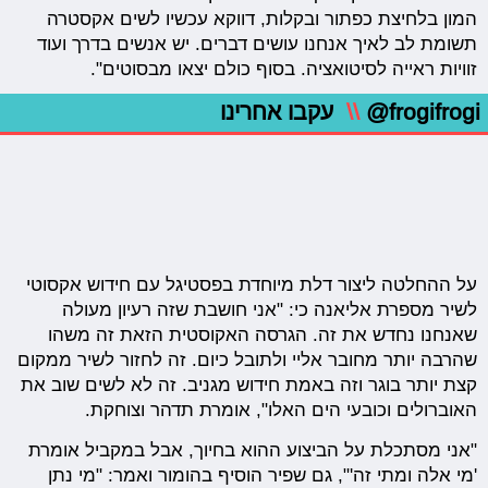
המון בלחיצת כפתור ובקלות, דווקא עכשיו לשים אקסטרה
תשומת לב לאיך אנחנו עושים דברים. יש אנשים בדרך ועוד
זוויות ראייה לסיטואציה. בסוף כולם יצאו מבסוטים".
@frogifrogi
\\
עקבו אחרינו
על ההחלטה ליצור דלת מיוחדת בפסטיגל עם חידוש אקסוטי
לשיר מספרת אליאנה כי: "אני חושבת שזה רעיון מעולה
שאנחנו נחדש את זה. הגרסה האקוסטית הזאת זה משהו
שהרבה יותר מחובר אליי ולתובל כיום. זה לחזור לשיר ממקום
קצת יותר בוגר וזה באמת חידוש מגניב. זה לא לשים שוב את
האוברולים וכובעי הים האלו", אומרת תדהר וצוחקת.
"אני מסתכלת על הביצוע ההוא בחיוך, אבל במקביל אומרת
'מי אלה ומתי זה'", גם שפיר הוסיף בהומור ואמר: "מי נתן