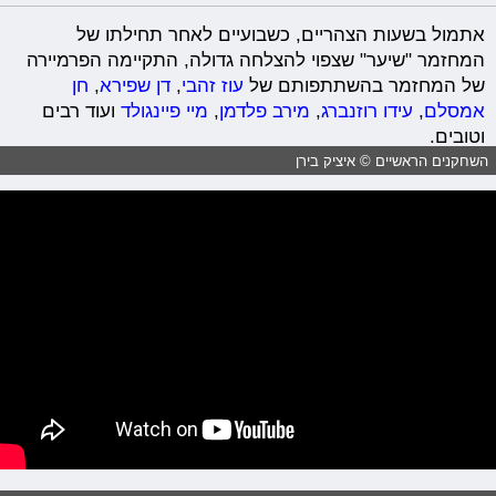
אתמול בשעות הצהריים, כשבועיים לאחר תחילתו של
המחזמר "שיער" שצפוי להצלחה גדולה, התקיימה הפרמיירה
של המחזמר בהשתתפותם של
עוז זהבי
,
דן שפירא
,
חן
אמסלם
,
עידו רוזנברג
,
מירב פלדמן
,
מיי פיינגולד
ועוד רבים
וטובים.
השחקנים הראשיים © איציק בירן