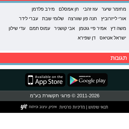
מחזמר שיער
עוז זהבי
חן אמסלם
מירב פלדמן
אורי לייזרוביץ
חנה פון שוורצה
שלומי שבת
עברי לידר
משה דץ
אמיר פיי גוטמן
אבי קושניר
עמוס תמם
עדי שילון
ישראל אטיאס
דן שפירא
תגובות
2011-2026 © פרוגי תקשורת בע"מ
תנאי שימוש
מדיניות פרטיות
|