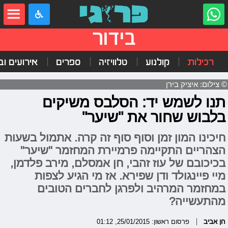
בידור
רכילות
קולנוע
טלוויזיה
ספרים
אירועים ובי
© צילום: איציק בירן
תנו לשמש יד: הסלבס משיקים
בלבוש שחור את "שיער"
חיכינו המון זמן וסוף סוף זה קרה. אתמול בשעות
הצהריים התקיימה פרמיירת המחזמר "שיער"
בכיכובם של עוז זהבי, חן אמסלם, מירב פלדמן,
מיי פיינגולד ודן שפירא. אז מי הגיע לצפות
במחזמר המרהיב ולפרגן לחברים הטובים
מהתעשייה?
חן אביב
פרסום ראשון: 25/01/2015, 01:12