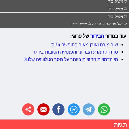
© איציק בירן
© איציק בירן
© איציק בירן
ישראל אטיאס והחברה © איציק בירן
עוד במדור
הבידור
של פרוגי:
שיר מורנו ואורן מאור בחופשה זוגית
סדרות המדע הבדיוני והפנטזיה הטובות ביותר
מי הדמויות ההזויות ביותר על מסך הטלוויזיה שלנו?
תגיות