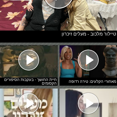
טיילור מלכוב - מעלים זיכרון
חיית החושך - בעקבות הסיפורים
מאחורי הקלעים: טירה רדופה
הקסומים