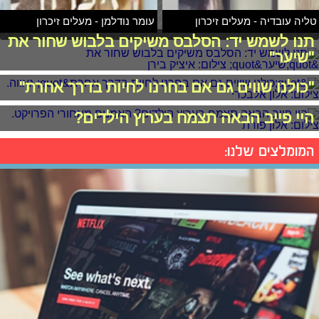
טליה עובדיה - מעלים זיכרון
עומר נודלמן - מעלים זיכרון
תנו לשמש יד: הסלבס משיקים בלבוש שחור את
"שיער"
"כולנו שווים גם אם בחרנו לחיות בדרך אחרת"
היי פייב הבאה תצמח בערוץ הילדים?
המומלצים שלנו: