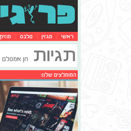
ראשי
מגזין
סלבס
מוזיק
תגיות
חן אמסלם
המומלצים שלנו: