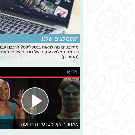
המומלצים שלנו:
מתלבטים מה לראות בנטפליקס? הרכבנו עבו
רשימת המלצה ענקית של סדרות על פי ז׳אנרי
(מתעדכן)
ווידיאו
מאחורי הקלעים: טירה רדופה