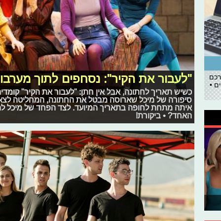
"לעבור את הקיר": נסחפים לתוך מערבו
רכם
ם •
כשיש תאריך לחתונה, אבל אין חתן: "לעבור את הקיר" קומדי
סיפורה של מיכל שארוסה מבטל את החתונה, המחליטה לצא
איתה מתחת לחופה בתאריך המיועד. לצד הפחד של מיכל ל
האחד? • ביקורת!