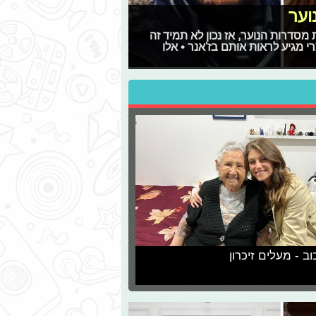
וער
סדרות הנוער, אז נכון לא תמיד זה
 מגיע לראות אותם בז'אנר • אלו
וב - מעלים זיכרון