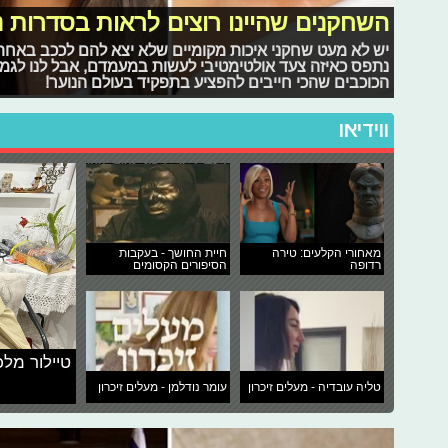
השחקנים שהיינו רוצים לראות בסדרות נ
יש לא מעט שחקני איכות מקומיים שלא יצא להם לככב באחת מ
נתפס כאיזה צעד אולטימטיבי לעשות במעמדם, אבל לנו לגמרי
הכוכבים שהכי חייבים להפציע בתפקיד בעולם הנוער!
ווידיאו
מאחורי הקלעים: טירה
חיית החושך - בעקבות
רדופה
הסיפורים הקסומים
טיילור מלכ
טליה עובדיה - מעלים זיכרון
עומר נודלמן - מעלים זיכרון