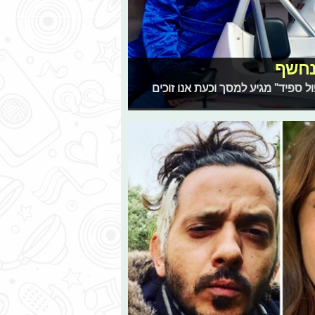
 נחשף
 ספיד" מגיע למסך וכעת אנו זוכים