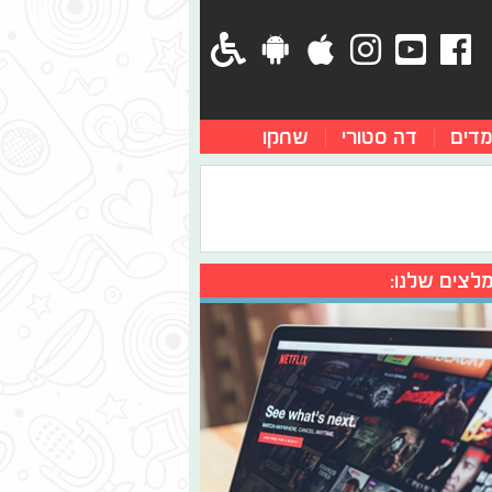
מדים
דה סטורי
שחקו
לצים שלנו: