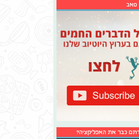
 סאב
תם כבר את האפליקציה?