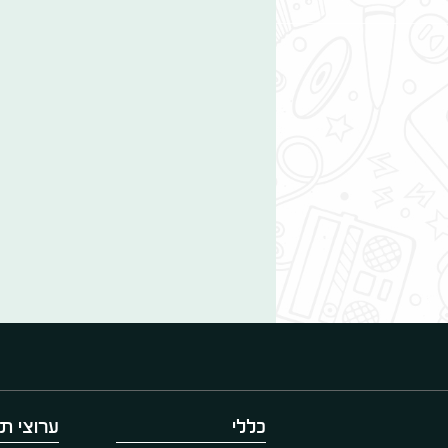
כללי
ערוצי תו