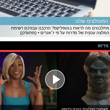
המומלצים שלנו:
מתלבטים מה לראות בנטפליקס? הרכבנו עבורכם רשימת
המלצה ענקית של סדרות על פי ז׳אנרים • (מתעדכן)
ווידיאו
מאחורי הקלעים: טירה רדופה