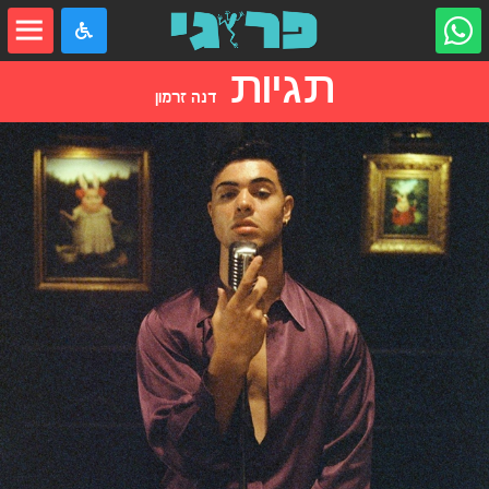
תגיות
דנה זרמון