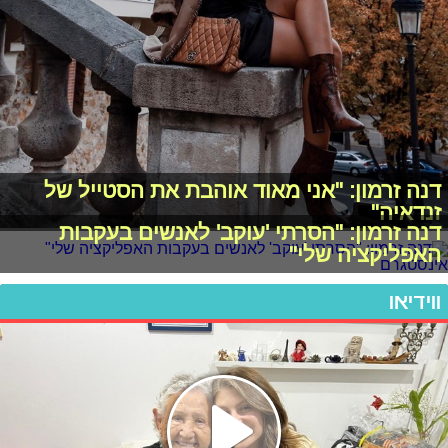
דנה זרמון: "אני מאוד אוהבת את הסטייל של
זנדאיה"
דנה זרמון: "הסרתי 'עוקב' לאנשים בעקבות
האפליקציה שלי"
ווידיאו