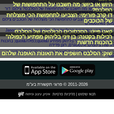
היוש או ביוש: מה חשבנו על התחפושות של
הסלבס?
דו קרב פורימי: הצביעו לתחפושת הכי מוצלחת
של הכוכבים
קאט פייט: הסכסוכים הבולטים של הסלבס
רכילות בקטנה: בן זיני בליהוק מפתיע ו"כפולה"
בהכנות חדשות
שוק: הסלבס חושפים את תאונות האופנה שלהם
2011-2026 © פרוגי תקשורת בע"מ
תנאי שימוש
מדיניות פרטיות
|