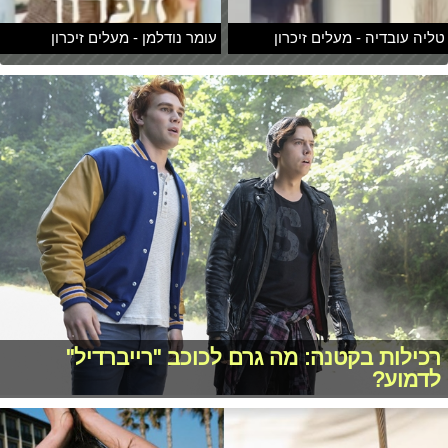
טליה עובדיה - מעלים זיכרון
עומר נודלמן - מעלים זיכרון
רכילות בקטנה: מה גרם לכוכב "רייברדיל"
לדמוע?