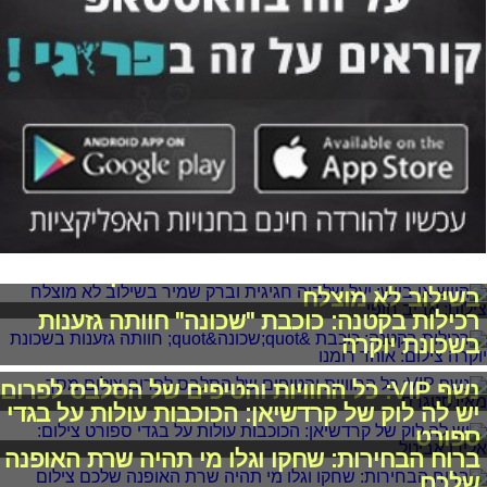
היוש או ביוש: יעל שלביה חגיגית וברק שמיר
בשילוב לא מוצלח
רכילות בקטנה: כוכבת "שכונה" חוותה גזענות
בשכונת יוקרה
נשף VIP: כל החוויות והטיפים של הסלבס לפרום
יש לה לוק של קרדשיאן: הכוכבות עולות על בגדי
ספורט
ברוח הבחירות: שחקו וגלו מי תהיה שרת האופנה
שלכם