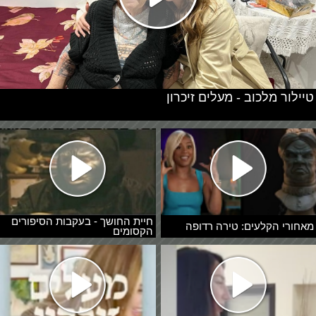
טיילור מלכוב - מעלים זיכרון
חיית החושך - בעקבות הסיפורים
מאחורי הקלעים: טירה רדופה
הקסומים