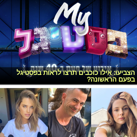
הצביעו: אילו כוכבים תרצו לראות בפסטיגל
בפעם הראשונה?