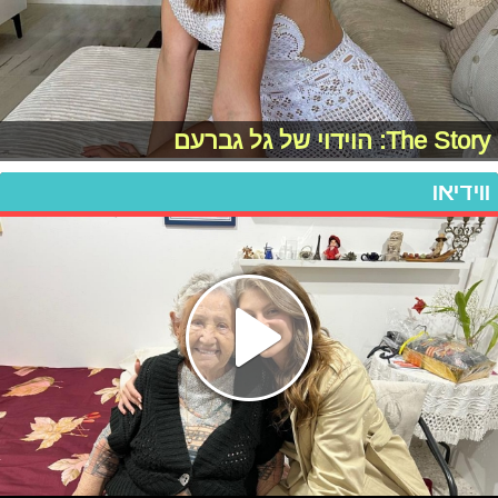
The Story: הוידוי של גל גברעם
ווידיאו