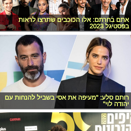
אתם בחרתם: אלו הכוכבים שתרצו לראות
בפסטיגל 2023
רותם סלע: "מעיפה את אסי בשביל להנחות עם
יהודה לוי"