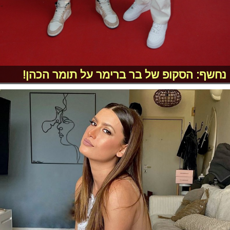
נחשף: הסקופ של בר ברימר על תומר הכהן!