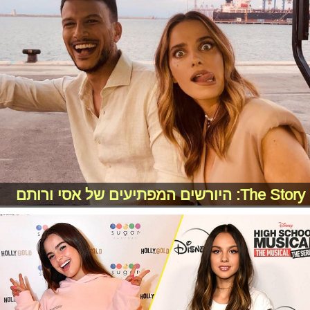
The Story: היורשים המפתיעים של אסי ורותם