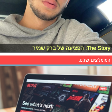
The Story: הפציעה של ברק שמיר
המומלצים שלנו: