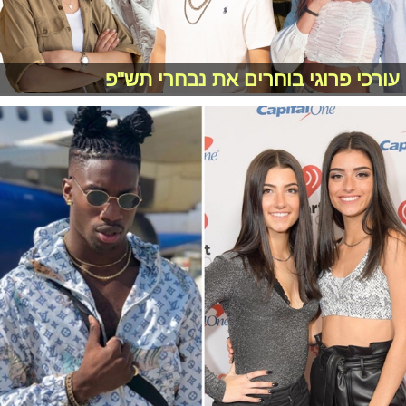
עורכי פרוגי בוחרים את נבחרי תש"פ