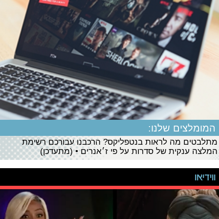
המומלצים שלנו:
מתלבטים מה לראות בנטפליקס? הרכבנו עבורכם רשימת
המלצה ענקית של סדרות על פי ז׳אנרים • (מתעדכן)
ווידיאו