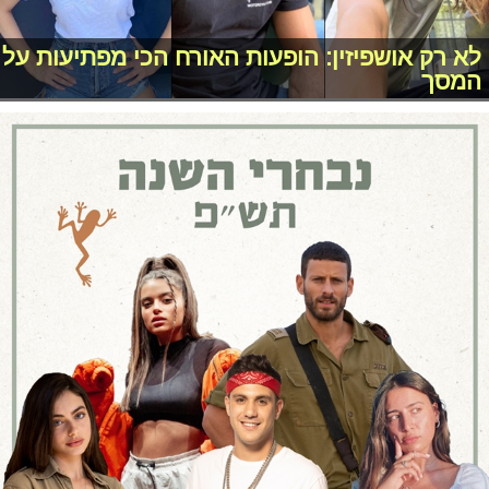
לא רק אושפיזין: הופעות האורח הכי מפתיעות על
המסך