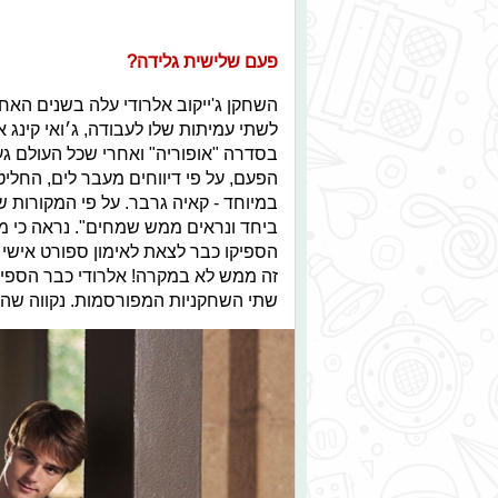
פעם שלישית גלידה?
השחקן ג'ייקוב אלרודי עלה בשנים האח
לשתי עמיתות שלו לעבודה, ג׳ואי קינג 
הפעם, על פי דיווחים מעבר לים, החליט
במיוחד - קאיה גרבר. על פי המקורות ש
ביחד ונראים ממש שמחים". נראה כי מ
הספיקו כבר לצאת לאימון ספורט אישי בי
זה ממש לא במקרה! אלרודי כבר הספיק
שתי השחקניות המפורסמות. נקווה שהפ