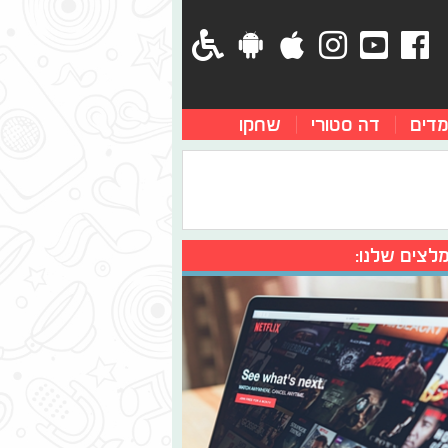
מדים
דה סטורי
שחקו
לצים שלנו: