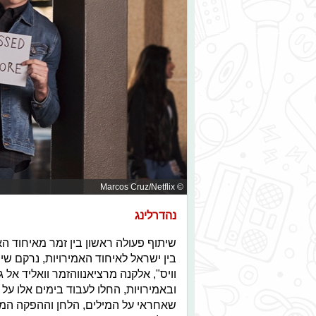
© Marcos Cruz/Netflix
נהדרלינג
שיתוף פעולה ראשון בין זמר מאיחוד ה
בין ישראל לאיחוד האמירויות, נרקם שית
וויס", אלקנה מרציאנווהזמר וואליד אל
ובאמירויות, החלו לעבוד בימים אלו על
שאחראי על המילים, הלחן וההפקה המוסיק