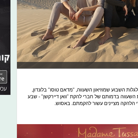
גלות השבוע שמוזיאון השעווה, "מדאם טוסו" בלונדון,
השעווה בדמותם של חברי להקת "וואן דיירקשן" - שבע
 הלהקה מציינים עשור להקמתם. באסוש.