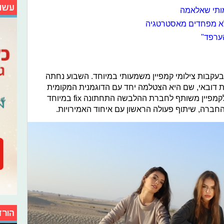
עשו
מותי שאלאמה
לא מפחדים מאסטרטגיה
הערפד"
עקבות צילומי קמפיין משמעותי במיוחד. השבוע נחתה
 דובאי, שם היא הצטלמה יחד עם הדוגמנית המקומית
אנסטסיה בנדרנקה. השתיים הצטלמו לקמפיין משותף לחברת ההלבשה התחתונה fix במיוחד
חברה, שיתוף פעולה הראשון עם איחוד האמירויות.
הורד