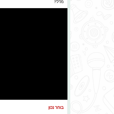
מדלי!
בוחר נכון