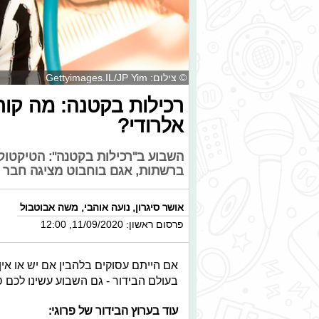
© צילום: Gettyimages.IL/JP Yim
רכילות בקטנה: מה קור
אלרודי?
השבוע ב"רכילות בקטנה": הטיקטוק
ברשתות, אגם בוחבוט מציגה חבר ח
אושר סיגרון
,
נועה אוהבי
,
משה אבוטבול
פרסום ראשון: 11/09/2020, 12:00
אם הייתם עסוקים בלהבין אם יש או אי
בעולם הבידור - גם השבוע עשינו לכם ס
עוד בערוץ הבידור של פרוגי: