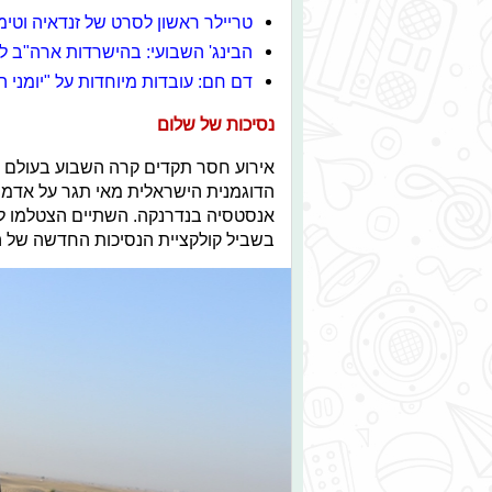
טריילר ראשון לסרט של זנדאיה וטי
הבינג' השבועי: בהישרדות ארה"ב 
דם חם: עובדות מיוחדות על "יומני 
נסיכות של שלום
אירוע חסר תקדים קרה השבוע בעולם ב
הדוגמנית הישראלית מאי תגר על אדמת
בשביל קולקציית הנסיכות החדשה של ה