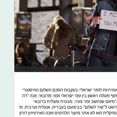
אמירויות לזמר ישראלי: בעקבות הסכם השלום ההיסטורי
וף פעולה ראשון בין זמר ישראלי וזמר מדובאי. זוכה "דה
 ג׳סיאם שנחשב זמר צעיר, מבטיח ומצליח בדובאי
 דואט ל"שיר לשלום" בביצועם בעברית, אנגלית וערבית. מי
לית הוא לא אחר מיוצר הלהיטים וזוכה האירוויזיון דורון