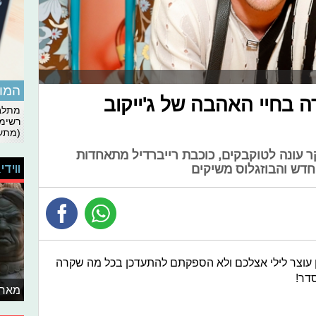
המומ
ה בחיי האהבה של ג'ייקוב
מתלבט
רשימת
(מתעד
ר עונה לטוקבקים, כוכבת רייברדיל מתאחדות
ווידי
דש והבוזגלוס משיקים
ן עוצר לילי אצלכם ולא הספקתם להתעדכן בכל מה שקרה
דר!
מאחו