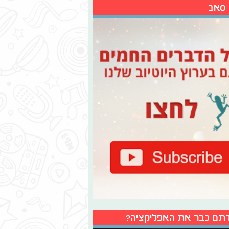
 סאב
תם כבר את האפליקציה?