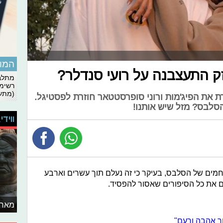
המומ
מתלבט
רשימת
(מתעד
ת את הפיג'מות ורוני סופרסטטאר חוזרת לפסטיגל.
לבס? מזל שיש אותנו!
ווידי
מים של הסלבס, בעיקר כי זה נעלם תוך עשרים וארבע
ם את כל הסיפורים שאסור להפסיד.
מאחו
ר אהבה ורעם"