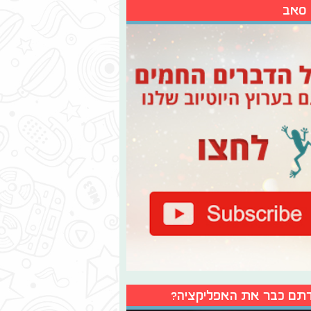
 סאב
תם כבר את האפליקציה?