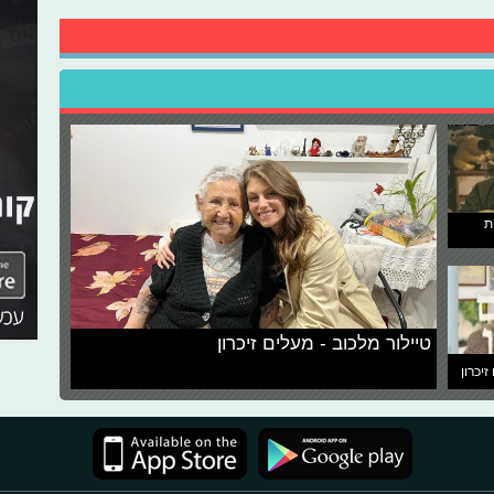
ת
טיילור מלכוב - מעלים זיכרון
זיכרון