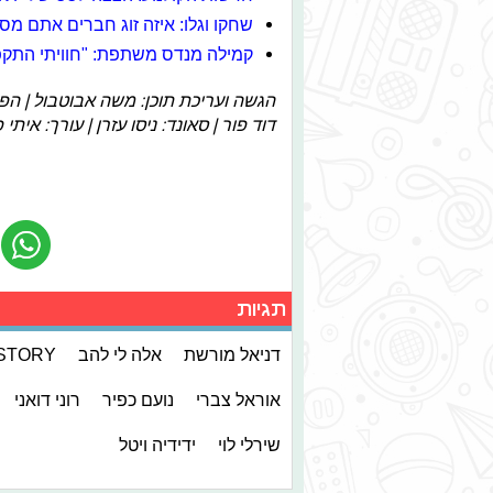
שחקו וגלו: איזה זוג חברים אתם מסד
קמילה מנדס משתפת: "חוויתי התקפי
הגשה ועריכת תוכן: משה אבוטבול | הפקה
דוד פור | סאונד: ניסו עזרן | עורך: איתי פ
תגיות
דניאל מורשת
אלה לי להב
STORY
אוראל צברי
נועם כפיר
רוני דואני
שירלי לוי
ידידיה ויטל