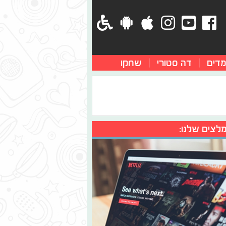
מדים
דה סטורי
שחקו
לצים שלנו: