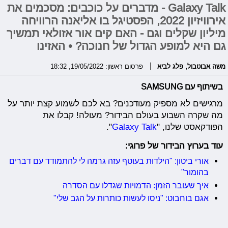
Galaxy Talk - מדברים על כוכבים: מסכמים את
אירוויזיון 2022, הפסטיגל בו אליאנה הרוויחה
מיליון שקלים וגם - האם קים אור אזולאי תמשיך
גם היא למופע הגדול של חנוכה? • האזינו
משה אבוטבול
,
פלג לביא
פרסום ראשון: 19/05/2022, 18:32
בשיתוף עם SAMSUNG
מרגישים לא מספיק מעודכנים? בא לכם לשמוע קצת יותר על
מה שקרה השבוע בעולם הבידור? מעולה! קבלו את
הפודקאסט שלנו, "
Galaxy Talk
".
עוד בערוץ הבידור של פרוגי:
אורי ביטון: "הילדוּת בעוטף עזה גרמה לי להתמודד עם דברים
בהומור"
איך שעובר הזמן: הדמויות שגדלו עם הסדרה
אגם בוחבוט: "ניסו לעשות כותרות על הגב שלי"