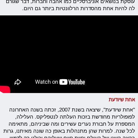
עוסקת בנושאים אוניברסליים כמו אהבה וחברות, דבר שגורם
לה להיות אחת מהסדרות הרלוונטיות ביותר גם היום.
אחת שיודעת
"אחת שיודעת", שיצאה בשנת 2007, זכתה בשנה האחרונה
לפופולריות מחודשת בזכות העלתה לנטפליקס. העלילה,
המספרת על חבורת נערים עשירים ומה שביניהם, מתאימה
לכל שנה. למרות שהן מתנהלות באופן כה שונה מאיתנו, גרות