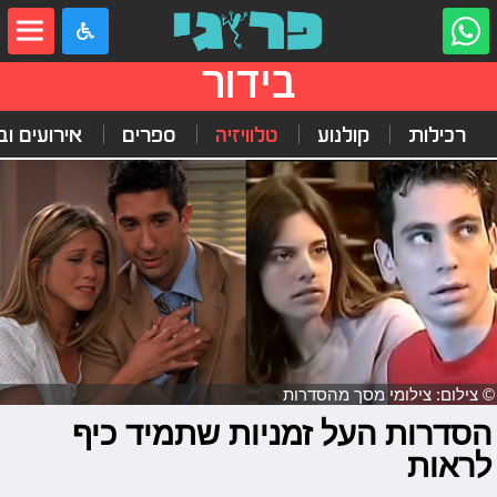
בידור
רכילות
קולנוע
טלוויזיה
ספרים
אירועים ובי
© צילום: צילומי מסך מהסדרות
הסדרות העל זמניות שתמיד כיף
לראות