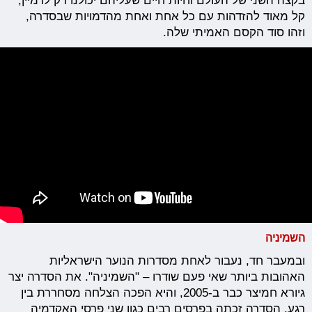
בקצה השני של העולם וחיות חיים שעליהם יכולנו רק לדמיין,
קל מאוד להזדהות עם כל אחת ואחת מהדמויות שבסדרה,
וזהו סוד הקסם האמיתי שלה.
השמיניה
ובמעבר חד, נעבור לאחת מסדרות הנוער הישראליות
האהובות ביותר שאי פעם שודרו – "השמיניה". את הסדרה יצר
גיורא חמיצר כבר ב-2005, והיא הפכה הצלחה מסחררת בין
רגע. הסדרה זכתה בפרסים רבים כגון שני פרסי האקדמיה